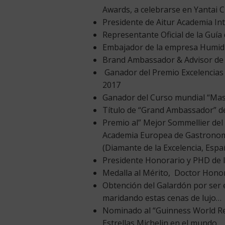
Awards, a celebrarse en Yantai C
Presidente de Aitur Academia In
Representante Oficial de la Guía
Embajador de la empresa Humidif
Brand Ambassador & Advisor de l
Ganador del Premio Excelencias G
2017
Ganador del Curso mundial “Mas
Título de “Grand Ambassador” de
Premio al” Mejor Sommellier del
Academia Europea de Gastronomí
(Diamante de la Excelencia, Espa
Presidente Honorario y PHD de la
Medalla al Mérito, Doctor Honor
Obtención del Galardón por ser e
maridando estas cenas de lujo…
Nominado al “Guinness World Re
Estrellas Michelin en el mundo …