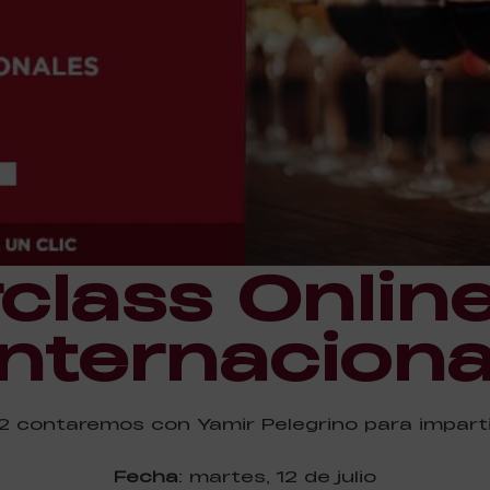
class Online
Internaciona
22 contaremos con Yamir Pelegrino para imparti
Fecha
: martes, 12 de julio