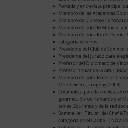
Portada y entrevista principal p
Miembro de las Academias Gourme
Miembro del Consejo Editorial de
Miembro del Jurado Mundial par
Miembro del Jurado del evento 
categoría de vinos.
Presidente del Club de Sommelli
Presidente del Jurado para elegi
Profesor del Diplomado de Vinos
Profesor titular de la Aitur, Ma
Miembro del Jurado de los Camp
Montevideo ,Uruguay (2009).
Columnista para las revistas Ex
gourmet, puros Habanos y el Mun
temas Gourmets y de la red socia
Sommellier Titular ,del Chef &T
categoría en el Caribe , ( NOV
Sommellier Titular del evento 