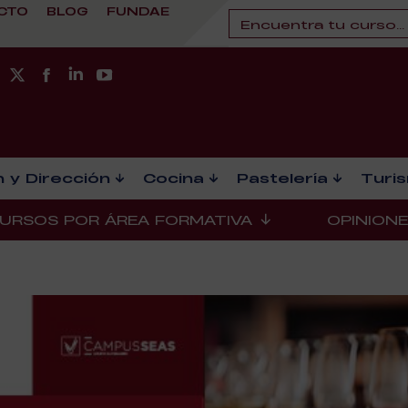
CTO
BLOG
FUNDAE
 y Dirección
Cocina
Pastelería
Turi
URSOS POR ÁREA FORMATIVA
OPINION