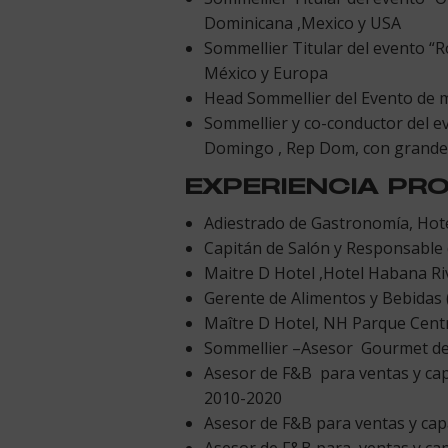
Dominicana ,Mexico y USA
Sommellier Titular del evento “
México y Europa
Head Sommellier del Evento de 
Sommellier y co-conductor del ev
Domingo , Rep Dom, con grandes
EXPERIENCIA PR
Adiestrado de Gastronomía, Hote
Capitán de Salón y Responsable
Maitre D Hotel ,Hotel Habana Ri
Gerente de Alimentos y Bebidas 
Maître D Hotel, NH Parque Cent
Sommellier –Asesor Gourmet de l
Asesor de F&B para ventas y cap
2010-2020
Asesor de F&B para ventas y capa