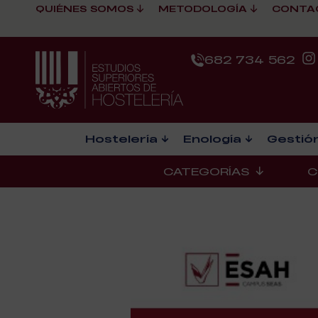
QUIÉNES SOMOS
METODOLOGÍA
CONTA
682 734 562
Hostelería
Enología
Gestión
CATEGORÍAS
C