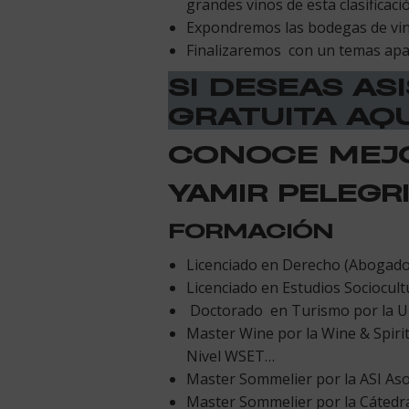
grandes vinos de esta clasificaci
Expondremos las bodegas de vino
Finalizaremos con un temas apasi
SI DESEAS AS
GRATUITA AQU
CONOCE MEJO
YAMIR PELEGR
FORMACIÓN
Licenciado en Derecho (Abogado
Licenciado en Estudios Sociocult
Doctorado en Turismo por la Un
Master Wine por la Wine & Spirit
Nivel WSET…
Master Sommelier por la ASI Asoc
Master Sommelier por la Cátedr