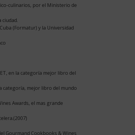
co-culinarios, por el Ministerio de
 ciudad.
 Cuba (Formatur) y la Universidad
aco
 en la categoría mejor libro del
categoría, mejor libro del mundo
ines Awards, el mas grande
elera.(2007)
 del Gourmand Cookbooks & Wines