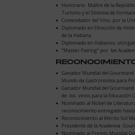
Honorario Maître de la República
Turismo y el Sistema de Formaci
Comendador del Vino, por la Univ
Diplomado en Dirección de Hotele
de la Habana
Diplomado en Habanos, otorgado 
“Master Pairing” por las Acade
RECONOCIMIENTO
Ganador Mundial del Gourmand C
Mundo de Gastronomía para Prof
Ganador Mundial del Gourmand C
de los vinos para la Educación (
Nominado al Nobel de Literatur
reconocimiento entregado hasta 
Reconocimiento al Mérito Sol Me
Presidente de la Academia Gourm
Nominado al Premio Mundial Go