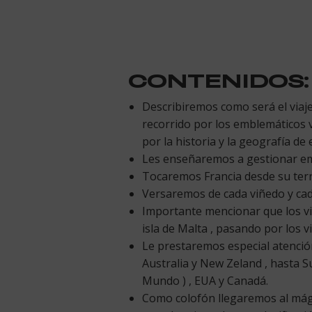
CONTENIDOS
:
Describiremos como será el viaj
recorrido por los emblemáticos 
por la historia y la geografía de 
Les enseñaremos a gestionar emoc
Tocaremos Francia desde su terro
Versaremos de cada viñedo y cada
Importante mencionar que los vi
isla de Malta , pasando por los v
Le prestaremos especial atenció
Australia y New Zeland , hasta Su
Mundo ) , EUA y Canadá.
Como colofón llegaremos al mági