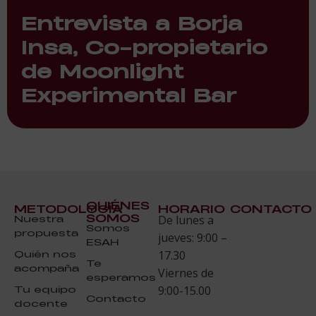
Entrevista a Borja
Insa, Co-propietario
de Moonlight
Experimental Bar
QUIÉNES
METODOLOGÍA
HORARIO
CONTACTO
SOMOS
Nuestra
De lunes a
Somos
propuesta
jueves: 9:00 –
ESAH
Quién nos
17.30
Te
acompaña
Viernes de
esperamos
Tu equipo
9:00-15.00
Contacto
docente