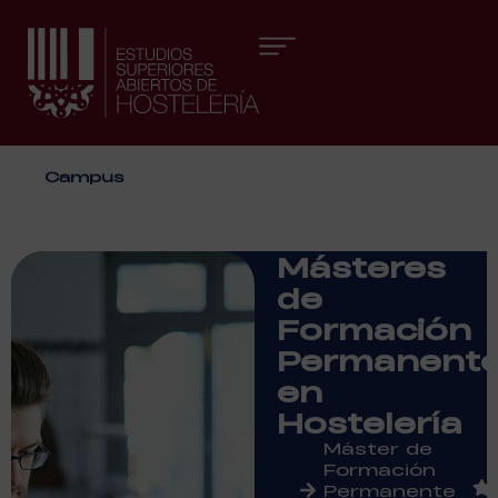
Áreas formativas
Campus
Másteres
de
Formación
Permanent
en
Hostelería
Máster de
Formación
Permanente