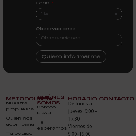
Edad
Observaciones
Quiero informarme
QUIÉNES
METODOLOGÍA
HORARIO
CONTACTO
SOMOS
Nuestra
De lunes a
Somos
propuesta
jueves: 9:00 –
ESAH
Quién nos
17.30
Te
acompaña
Viernes de
esperamos
Tu equipo
9:00-15.00