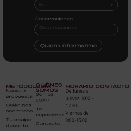
Observaciones
Quiero informarme
QUIÉNES
METODOLOGÍA
HORARIO
CONTACTO
SOMOS
Nuestra
De lunes a
Somos
propuesta
jueves: 9:00 –
ESAH
Quién nos
17.30
Te
acompaña
Viernes de
esperamos
Tu equipo
9:00-15.00
Contacto
docente