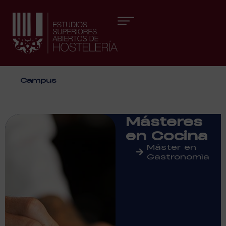
Áreas formativas
Campus
Másteres
en Cocina
Máster en
Gastronomía