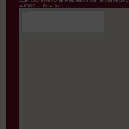
Edificio anexo al Pabellón de la Navegac
41092 – Sevilla