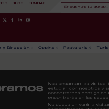
CTO
BLOG
FUNDAE
 y Dirección
Cocina
Pastelería
Turi
eramos
Nos encantan las visitas.
estudiar con nosotros y s
encontrarnos contigo en 
encontrarás en las sede
No dudes en venir a visi