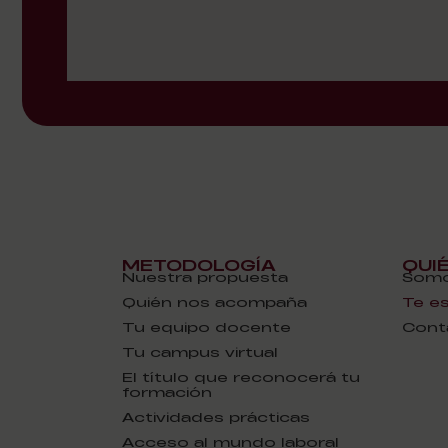
METODOLOGÍA
QUI
Nuestra propuesta
Somo
Quién nos acompaña
Te e
Tu equipo docente
Cont
Tu campus virtual
El título que reconocerá tu
formación
Actividades prácticas
Acceso al mundo laboral