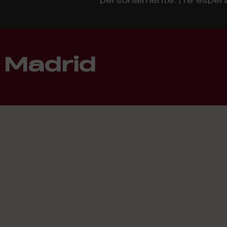
personalmente. ¡Te esper
 Madrid