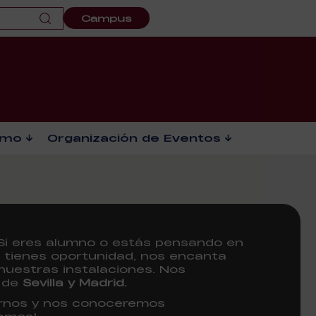
Campus
smo
Organización de Eventos
 Si eres alumno o estás pensando en
i tienes oportunidad, nos encanta
nuestras instalaciones. Nos
s de
Sevilla y Madrid.
tarnos y nos conoceremos