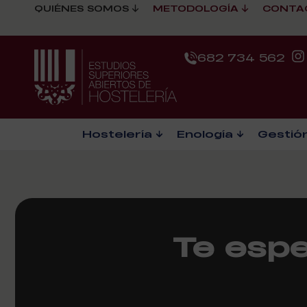
QUIÉNES SOMOS
METODOLOGÍA
CONTA
682 734 562
Hostelería
Enología
Gestión
Te esp