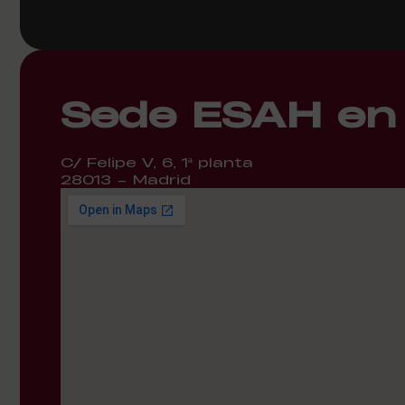
Sede ESAH en
C/ Felipe V, 6, 1ª planta
28013 – Madrid