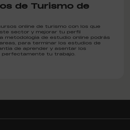
sos de Turismo de
cursos online de turismo con los que
te sector y mejorar tu perfil
ra metodología de estudio online podrás
areas, para terminar los estudios de
antía de aprender y asentar los
perfectamente tu trabajo.