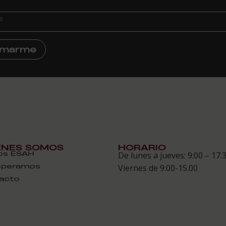
ormarme
ÉNES SOMOS
HORARIO
s ESAH
De lunes a jueves: 9:00 – 17.
speramos
Viernes de 9:00-15.00
acto