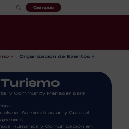
Campus
smo
Organización de Eventos
 Turismo
ital y Community Manager para
Pisos
elería. Administración y Control
nagement
rsos Humanos y Comunicación en