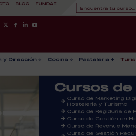
CTO
BLOG
FUNDAE
 y Dirección
Cocina
Pastelería
Turi
Cursos de
Curso de Marketing Dig
Hostelería y Turismo
Curso de Regiduría de 
Curso de Gestión en Hot
Curso de Revenue Ma
Curso de Gestión Recu