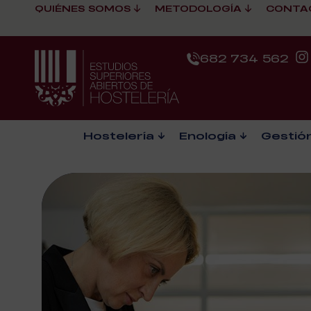
QUIÉNES SOMOS
METODOLOGÍA
CONTA
682 734 562
Hostelería
Enología
Gestión