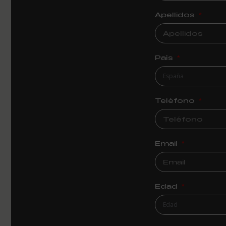
Apellidos
País
Teléfono
Email
Edad