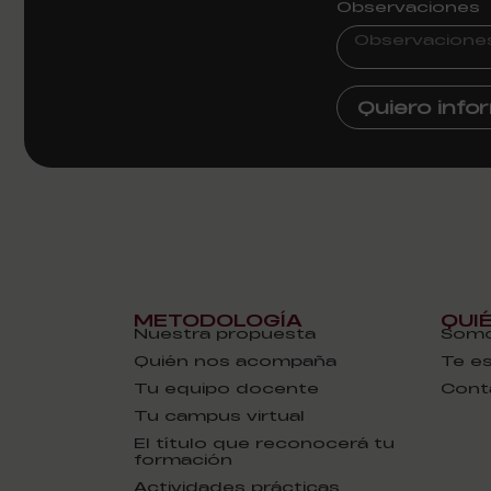
Observaciones
Quiero inf
METODOLOGÍA
QUI
Nuestra propuesta
Somo
Quién nos acompaña
Te e
Tu equipo docente
Cont
Tu campus virtual
El título que reconocerá tu
formación
Actividades prácticas