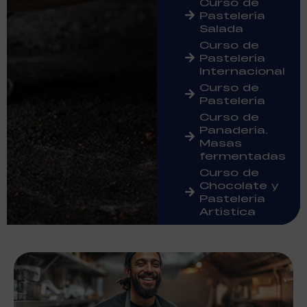
Curso de
Pastelería
Salada
Curso de
Pastelería
Internacional
Curso de
Pastelería
Curso de
Panadería.
Masas
fermentadas
Curso de
Chocolate y
Pastelería
Artística