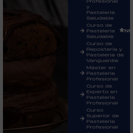
Profesional
y
Pastelería
Saludable
Curso de
Pastelería
NU
Saludable
Curso de
Repostería y
Pastelería de
Vanguardia
Máster en
Pastelería
Profesional
Curso de
Experto en
Pastelería
Profesional
Curso
Superior de
Pastelería
Profesional