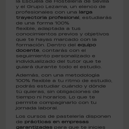
la Escuela de Hostelería de Sevilla
y el Grupo Lezama, un elenco de
profesionales con una
larga
trayectoria profesional
, estudiarás
de una forma 100%
flexible, adaptada a tus
conocimientos previos y objetivos
que te hayas marcado con la
formación. Dentro del
equipo
docente
, contarás con el
seguimiento personalizado e
individualizado del tutor que te
guiará durante todo el estudio.
Además, con una metodología
100% flexible a tu ritmo de estudio,
podrás estudiar cuándo y dónde
tú quieras, sin obligaciones de
tiempo ni horarios. Lo que te
permite compaginarlo con tu
jornada laboral.
Los cursos de pastelería disponen
de
prácticas en empresas
garantizadas
para que te inicies