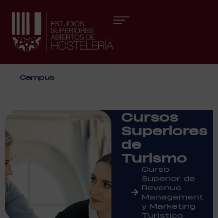
Áreas formativas
Campus
Cursos
Superiores
de
Turismo
Curso
Superior de
Revenue
Management
y Marketing
Turístico