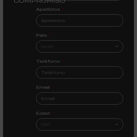
COMPROMISO
Apellidos
País
Teléfono
Email
Edad