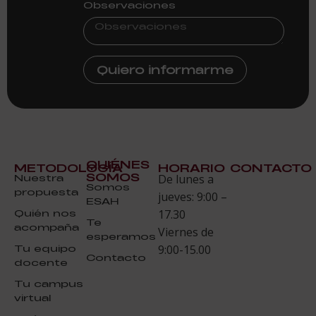
Observaciones
Quiero informarme
QUIÉNES
METODOLOGÍA
HORARIO
CONTACTO
SOMOS
Nuestra
De lunes a
Somos
propuesta
jueves: 9:00 –
ESAH
Quién nos
17.30
Te
acompaña
Viernes de
esperamos
Tu equipo
9:00-15.00
Contacto
docente
Tu campus
virtual