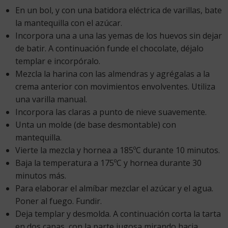
En un bol, y con una batidora eléctrica de varillas, bate
la mantequilla con el azúcar.
Incorpora una a una las yemas de los huevos sin dejar
de batir. A continuación funde el chocolate, déjalo
templar e incorpóralo.
Mezcla la harina con las almendras y agrégalas a la
crema anterior con movimientos envolventes. Utiliza
una varilla manual.
Incorpora las claras a punto de nieve suavemente.
Unta un molde (de base desmontable) con
mantequilla.
Vierte la mezcla y hornea a 185ºC durante 10 minutos.
Baja la temperatura a 175ºC y hornea durante 30
minutos más.
Para elaborar el almíbar mezclar el azúcar y el agua.
Poner al fuego. Fundir.
Deja templar y desmolda. A continuación corta la tarta
en dos capas, con la parte jugosa mirando hacia