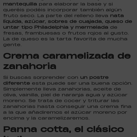
mantequilla
para elaborar la base y si
queréis podéis incorporar también algún
fruto seco. La parte del relleno lleva
nata
líquida, azúcar, sobres de cuajada, queso de
untar tipo Philadelphia y mermelada
de
fresas, frambuesas o frutos rojos al gusto.
La de queso es la tarta favorita de mucha
gente.
Crema caramelizada de
zanahoria
Si buscas sorprender con
un postre
diferente
esta puede ser una buena opción.
Simplemente lleva zanahorias, aceite de
oliva, vainilla, piel de naranja agua y azúcar
moreno. Se trata de cocer y triturar las
zanahorias hasta conseguir una crema fina
a la que añadiremos el azúcar moreno por
encima y la caramelizaremos.
Panna cotta, el clásico