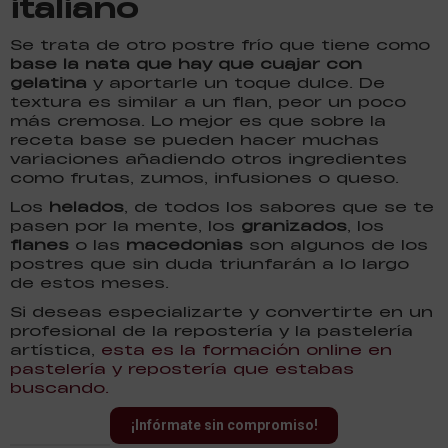
italiano
Se trata de otro postre frío que tiene como
base la nata que hay que cuajar con
gelatina
y aportarle un toque dulce. De
textura es similar a un flan, peor un poco
más cremosa. Lo mejor es que sobre la
receta base se pueden hacer muchas
variaciones añadiendo otros ingredientes
como frutas, zumos, infusiones o queso.
Los
helados
, de todos los sabores que se te
pasen por la mente, los
granizados
, los
flanes
o las
macedonias
son algunos de los
postres que sin duda triunfarán a lo largo
de estos meses.
Si deseas especializarte y convertirte en un
profesional de la repostería y la pastelería
artística,
esta es la formación online en
pastelería y repostería que estabas
buscando.
¡Infórmate sin compromiso!