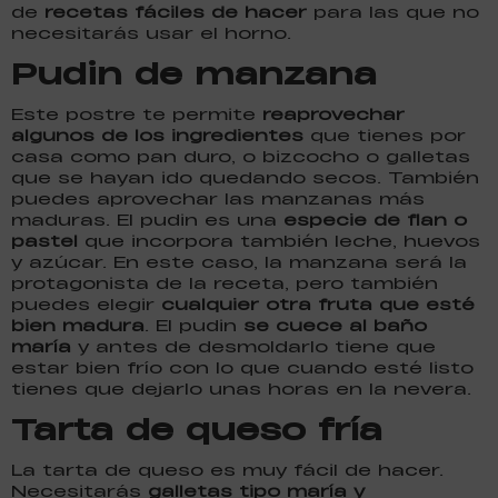
de
recetas fáciles de hacer
para las que no
necesitarás usar el horno.
Pudin de manzana
Este postre te permite
reaprovechar
algunos de los ingredientes
que tienes por
casa como pan duro, o bizcocho o galletas
que se hayan ido quedando secos. También
puedes aprovechar las manzanas más
maduras. El pudin es una
especie de flan o
pastel
que incorpora también leche, huevos
y azúcar. En este caso, la manzana será la
protagonista de la receta, pero también
puedes elegir
cualquier otra fruta que esté
bien madura
. El pudin
se cuece al baño
maría
y antes de desmoldarlo tiene que
estar bien frío con lo que cuando esté listo
tienes que dejarlo unas horas en la nevera.
Tarta de queso fría
La tarta de queso es muy fácil de hacer.
Necesitarás
galletas tipo maría y