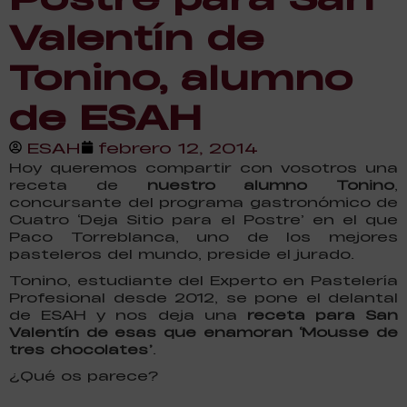
Valentín de
Tonino, alumno
de ESAH
ESAH
febrero 12, 2014
Hoy queremos compartir con vosotros una
receta de
nuestro alumno Tonino
,
concursante del programa gastronómico de
Cuatro ‘Deja Sitio para el Postre’ en el que
Paco Torreblanca, uno de los mejores
pasteleros del mundo, preside el jurado.
Tonino, estudiante del Experto en Pastelería
Profesional desde 2012, se pone el delantal
de ESAH y nos deja una
receta para San
Valentín de esas que enamoran ‘Mousse de
tres chocolates’
.
¿Qué os parece?