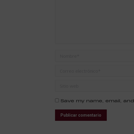
Nombre *
Correo electrónico *
Sitio web
Save my name, email, and
Publicar comentario