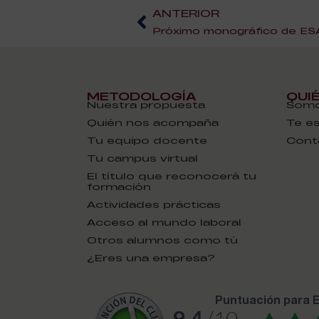
ANTERIOR
Próximo monográfico de ESAH
METODOLOGÍA
QUI
Nuestra propuesta
Somo
Quién nos acompaña
Te e
Tu equipo docente
Cont
Tu campus virtual
El título que reconocerá tu
formación
Actividades prácticas
Acceso al mundo laboral
Otros alumnos como tú
¿Eres una empresa?
puntuación para
9.4
/10