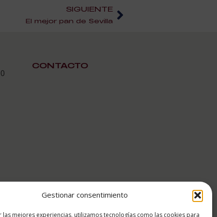
SIGUIENTE
El mejor pan de Sevilla
CONTACTO
30
Gestionar consentimiento
r las mejores experiencias, utilizamos tecnologías como las cookies para