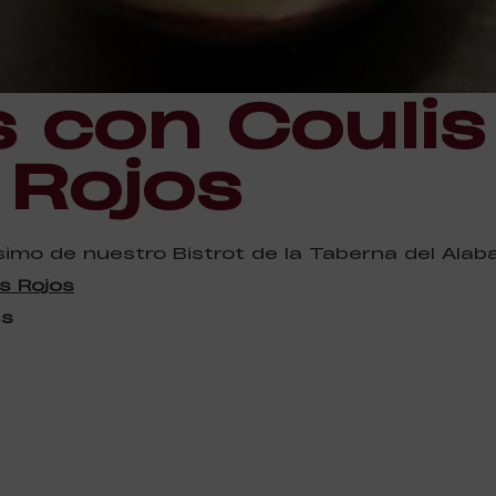
s con Coulis
 Rojos
imo de nuestro Bistrot de la Taberna del Alabar
os Rojos
as