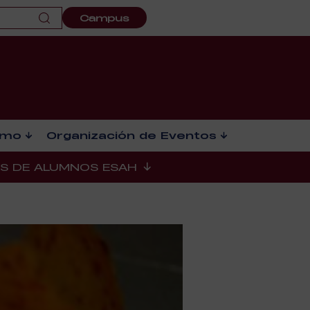
Campus
smo
Organización de Eventos
ES DE ALUMNOS ESAH