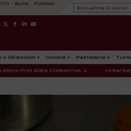
CTO
BLOG
FUNDAE
 y Dirección
Cocina
Pastelería
Turi
URSOS POR ÁREA FORMATIVA
OPINION