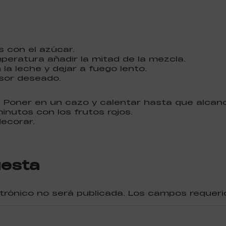
s con el azúcar.
peratura añadir la mitad de la mezcla.
 la leche y dejar a fuego lento.
sor deseado.
. Poner en un cazo y calentar hasta que alcance
minutos con los frutos rojos.
decorar.
uesta
ctrónico no será publicada. Los campos reque