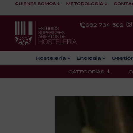
QUIÉNES SOMOS
METODOLOGÍA
CONTA
682 734 562
Hostelería
Enología
Gestión
CATEGORÍAS
C