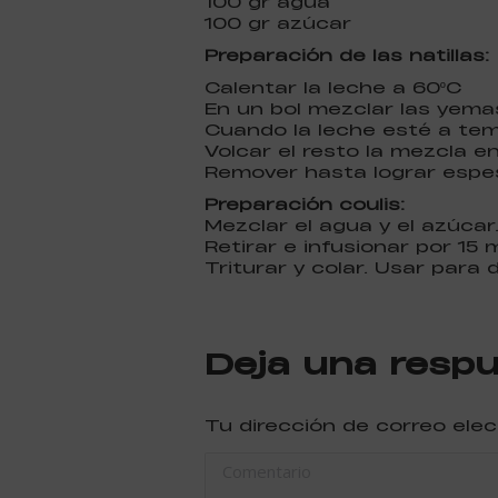
100 gr agua
100 gr azúcar
Preparación de las natillas:
Calentar la leche a 60ºC
En un bol mezclar las yema
Cuando la leche esté a tem
Volcar el resto la mezcla en
Remover hasta lograr espe
Preparación coulis:
Mezclar el agua y el azúcar
Retirar e infusionar por 15 
Triturar y colar. Usar para 
Deja una resp
Tu dirección de correo ele
Comentario