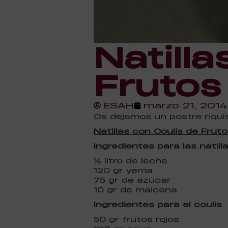
Natilla
Frutos
ESAH
marzo 21, 2014
Os dejamos un postre riquís
Natillas con Coulis de Frut
Ingredientes para las natill
½ litro de leche
120 gr yema
75 gr de azúcar
10 gr de maicena
Ingredientes para el coulis
50 gr frutos rojos