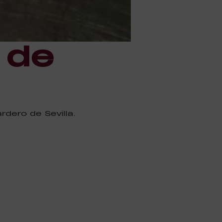
 de
dero de Sevilla.