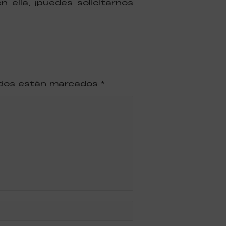
 ella, ¡puedes solicitarnos
ridos están marcados
*