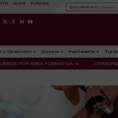
CTO
BLOG
FUNDAE
 y Dirección
Cocina
Pastelería
Turi
URSOS POR ÁREA FORMATIVA
OPINION