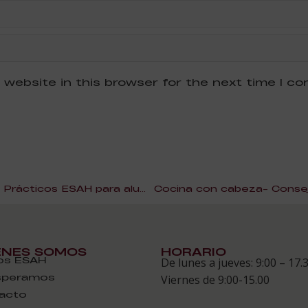
 website in this browser for the next time I c
Programación de Seminarios Prácticos ESAH para alumnos
ÉNES SOMOS
HORARIO
s ESAH
De lunes a jueves: 9:00 – 17.
speramos
Viernes de 9:00-15.00
acto