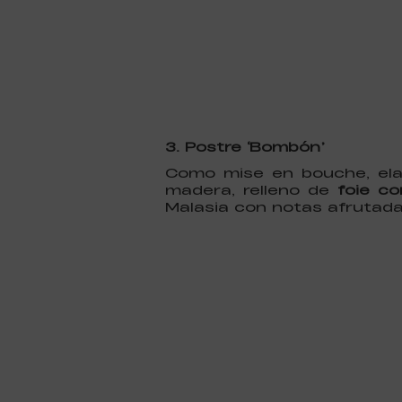
3. Postre ‘Bombón’
Como mise en bouche, e
madera, relleno de
foie c
Malasia con notas afrutada