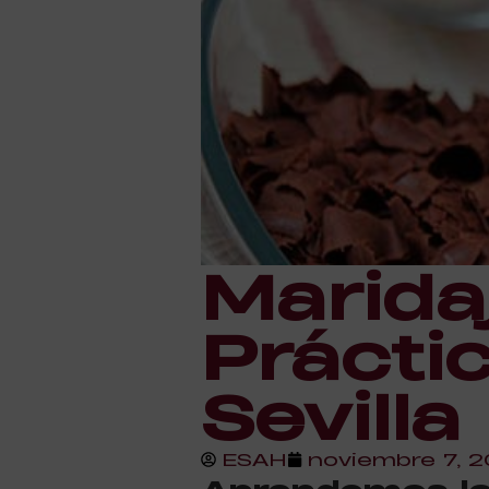
Marida
Prácti
Sevilla
ESAH
noviembre 7, 2