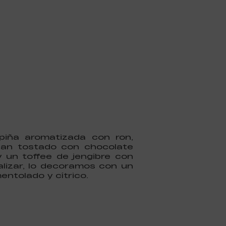
piña aromatizada con ron,
 pan tostado con chocolate
 un toffee de jengibre con
lizar, lo decoramos con un
ntolado y cítrico.