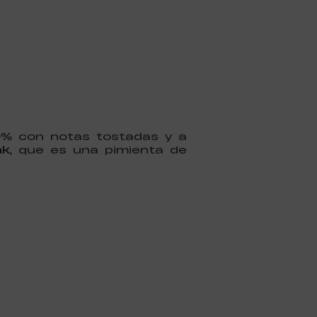
% con notas tostadas y a
k,
que es una pimienta de