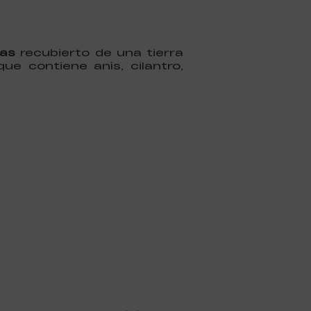
ras
recubierto de una tierra
e contiene anís, cilantro,