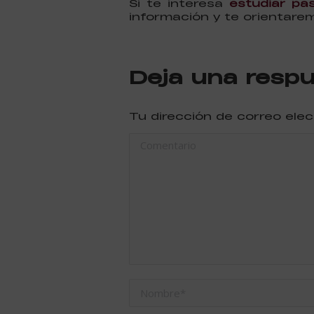
Si te interesa
estudiar pas
información y te orientar
Deja una resp
Tu dirección de correo ele
Comentario
Nombre *