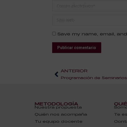
Correo electrónico *
Sitio web
Save my name, email, and
Publicar comentario
ANTERIOR
METODOLOGÍA
QUI
Nuestra propuesta
Somo
Quién nos acompaña
Te e
Tu equipo docente
Cont