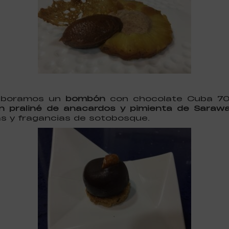
laboramos un
bombón
con chocolate Cuba 70
on praliné de anacardos y pimienta de Sarawa
s y fragancias de sotobosque.