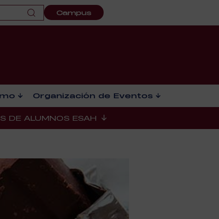
Campus
smo
Organización de Eventos
ES DE ALUMNOS ESAH