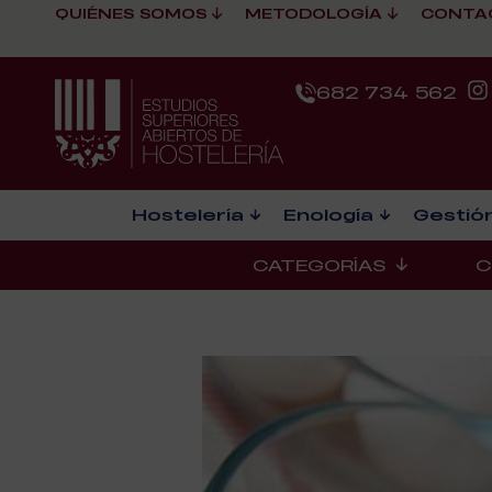
QUIÉNES SOMOS
METODOLOGÍA
CONTA
682 734 562
Hostelería
Enología
Gestión
CATEGORÍAS
C