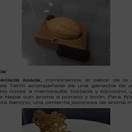
da’
peciada asada”
combinamos el sabor de la 
lla de Tahití acompañada de una ganache de
no notas a mantequilla tostada y bizcocho, y
e Nepal con aroma a pomelo y limón. Para fina
nta Sancho, una pimienta japonesa de aroma me