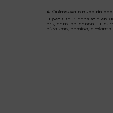
4. Guimauve o nube de coc
El petit four consistió en 
crujiente de cacao. El cu
cúrcuma, comino, pimienta y