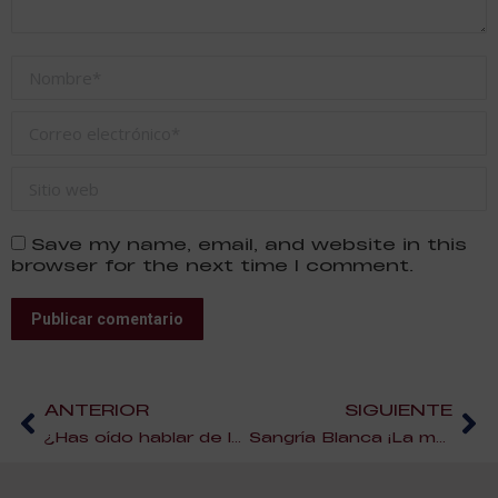
Nombre *
Correo electrónico *
Sitio web
Save my name, email, and website in this
browser for the next time I comment.
Publicar comentario
ANTERIOR
SIGUIENTE
¿Has oído hablar de los superalimentos?
Sangría Blanca ¡La mejor receta para elaborarla!