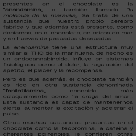
presentes en el chocolate es la
“anandamina”
o también llamada
“la
molécula de la maravilla”
. Se trata de una
sustancia que nuestro propio cerebro
fabrica y que además está presente, como
decíamos, en el chocolate, en erizos de mar
y en huevas de pescados desecados.
La
anandamina
tiene una estructura muy
similar al THC de la marihuana, de hecho es
un endocannabinoide. Influye en sistemas
fisiológicos como el dolor, la regulación del
apetito, el placer y la recompensa.
Pero es que además, el chocolate también
es rico en otra sustancia denominada
“
feniletilamina”
conocida más
coloquialmente como “la droga del amor”.
Esta sustancia es capaz de mantenernos
alerta, aumentar la excitación y acelerar el
pulso.
Otras muchas sustancias presentes en el
chocolate como la teobromina, la cafeína y
diferentes polifenoles, le confieren otras