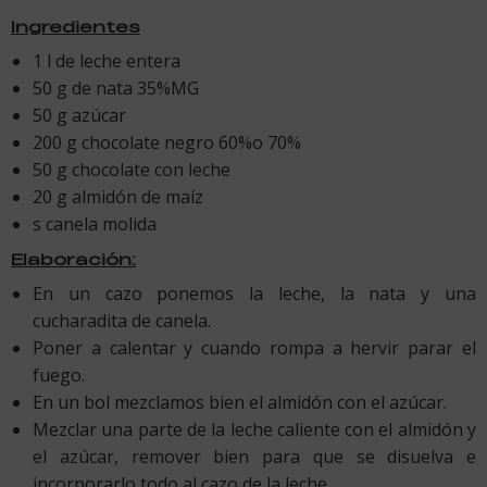
Ingredientes
1 l de leche entera
50 g de nata 35%MG
50 g azúcar
200 g chocolate negro 60%o 70%
50 g chocolate con leche
20 g almidón de maíz
s canela molida
Elaboración:
En un cazo ponemos la leche, la nata y una
cucharadita de canela.
Poner a calentar y cuando rompa a hervir parar el
fuego.
En un bol mezclamos bien el almidón con el azúcar.
Mezclar una parte de la leche caliente con el almidón y
el azúcar, remover bien para que se disuelva e
incorporarlo todo al cazo de la leche.