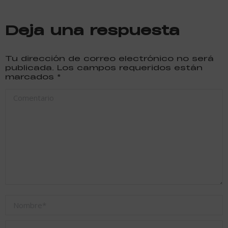
Deja una respuesta
Tu dirección de correo electrónico no será
publicada. Los campos requeridos están
marcados
*
Comentario
Nombre *
Correo electrónico *