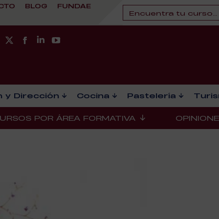
CTO
BLOG
FUNDAE
 y Dirección
Cocina
Pastelería
Turi
URSOS POR ÁREA FORMATIVA
OPINION