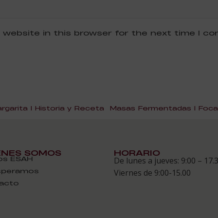
 website in this browser for the next time I c
garita | Historia y Receta
Masas Fermentadas | Focac
ÉNES SOMOS
HORARIO
s ESAH
De lunes a jueves: 9:00 – 17.
speramos
Viernes de 9:00-15.00
acto