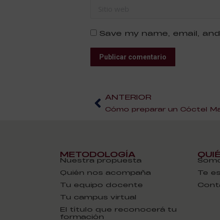
Sitio web
Save my name, email, and
Publicar comentario
ANTERIOR
Cómo preparar un Cóctel Mar
METODOLOGÍA
QUI
Nuestra propuesta
Somo
Quién nos acompaña
Te e
Tu equipo docente
Cont
Tu campus virtual
El título que reconocerá tu
formación