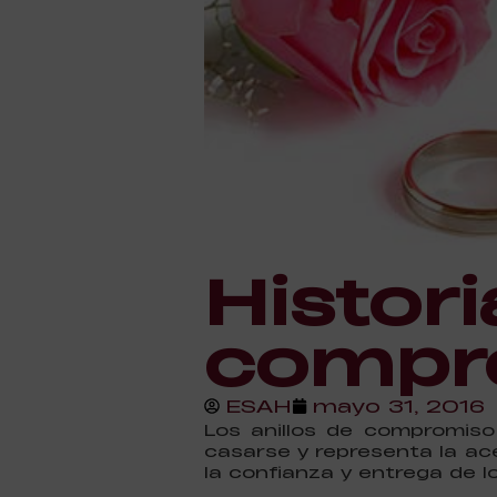
Histori
compr
ESAH
mayo 31, 2016
Los anillos de compromiso 
casarse y representa la ace
la confianza y entrega de 