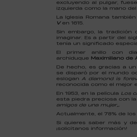
excluyendo al pulgar, fuese
izquierda como la mano del
La Iglesia Romana también
V
en 1615.
Sin embargo, la tradición
imaginar. Es a partir del 
tenía un significado especia
El primer anillo con 
archiduque
Maximiliano de A
De hecho, es gracias a un
se disparó por el mundo oc
eslogan
A diamond is forev
reconocida como el mejor es
En 1953, en la película
Los c
esta piedra preciosa con 
amigos de una mujer”.
Actualmente, el 78% de los
Si quieres saber más y de
¡solicítanos información!