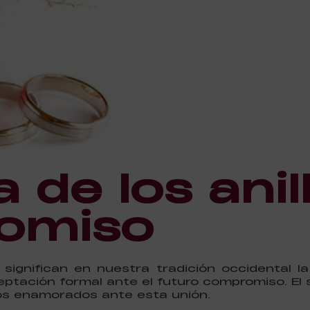
a de los anil
omiso
significan en nuestra tradición occidental l
ptación formal ante el futuro compromiso. El 
los enamorados ante esta unión.