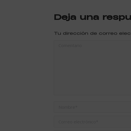
Deja una resp
Tu dirección de correo ele
Comentario
Nombre *
Correo electrónico *