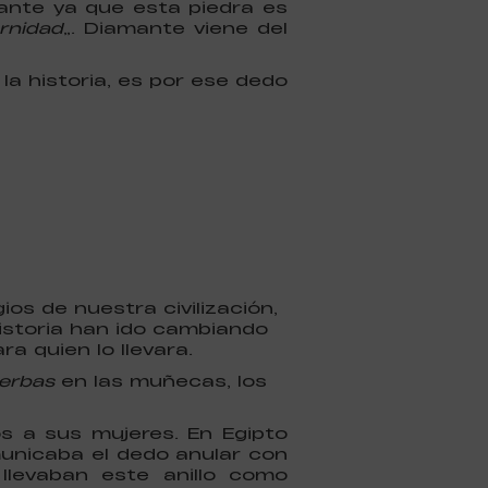
ante ya que esta piedra es
rnidad
”. Diamante viene del
 la historia, es por ese dedo
ios de nuestra civilización,
historia han ido cambiando
a quien lo llevara.
ierbas
en las muñecas, los
s a sus mujeres. En Egipto
municaba el dedo anular con
llevaban este anillo como