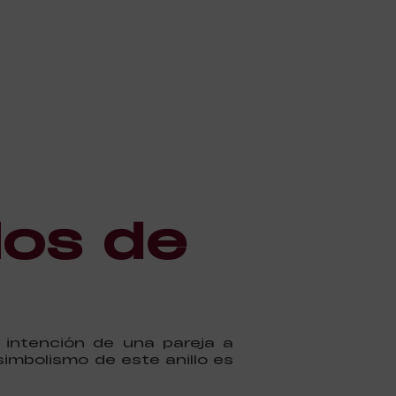
los de
a intención de una pareja a
simbolismo de este anillo es