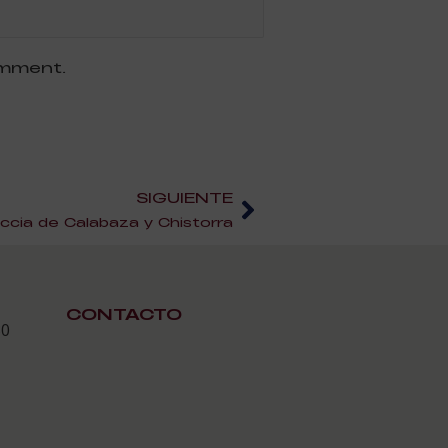
omment.
SIGUIENTE
cia de Calabaza y Chistorra
CONTACTO
30