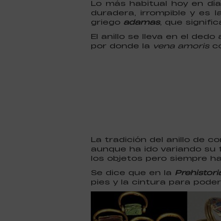
Lo más habitual hoy en dí
duradera, irrompible y es 
griego
adamas
, que signific
El anillo se lleva en el ded
por donde la
vena amoris
co
La tradición del anillo de c
aunque ha ido variando su f
los objetos pero siempre ha
Se dice que en la
Prehistori
pies y la cintura para poder