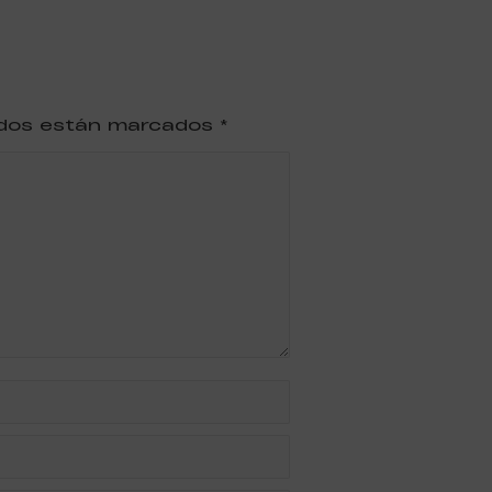
ridos están marcados
*