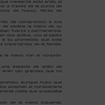
que mediante este anillo, el
r a través de la punta de
echos de hueso, fibras de
nillo de compromiso a sus
l de pedirle la mano de su
icaban fuerza y permanencia.
ban dos anillos, uno al padre
e a su prometida, que solía
 importantes de la familia.
a la mano con el corazón,
una especie de anillo de
y eran tan grandes que no
ompromiso, aunque hubo que
o los aceptab al considerarla
material noble que ensalzaba
do de la mano izquierda,