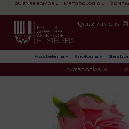
QUIÉNES SOMOS
METODOLOGÍA
CONTA
682 734 562
Hostelería
Enología
Gestión
CATEGORÍAS
C