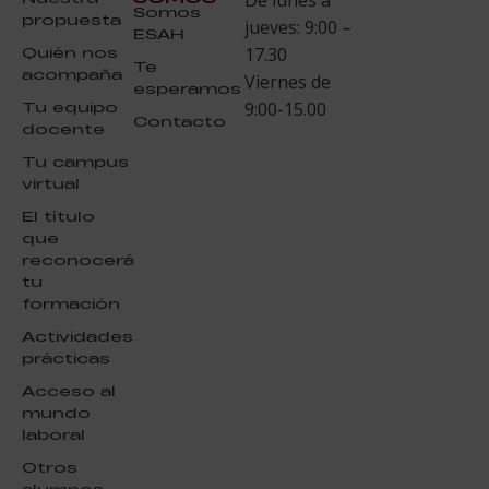
Somos
propuesta
jueves: 9:00 –
ESAH
Quién nos
17.30
Te
acompaña
Viernes de
esperamos
Tu equipo
9:00-15.00
Contacto
docente
Tu campus
virtual
El título
que
reconocerá
tu
formación
Actividades
prácticas
Acceso al
mundo
laboral
Otros
alumnos