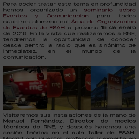
Para poder tratar este tema en profundidad
hemos organizado un
seminario sobre
Eventos y Comunicación
para todos
nuestros alumnos del
Área de Organización
de Eventos de ESAH
el próximo
15 de enero
de 2016. En la visita que realizaremos a RNE,
tendremos la oportunidad de conocer
desde dentro la radio, que es sinónimo de
inmediatez, en el mundo de la
comunicación.
Visitaremos sus instalaciones de la mano de
Manuel Fernández, Director de medios
técnicos de RNE
, y después haremos una
sesión teórica en el aula taller de ESAH
Madrid con nuestra profesora y experta en