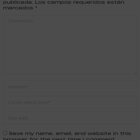
publicada. Los campos requeridos están
marcados
*
Comentario
Nombre *
Correo electrónico *
Sitio web
Save my name, email, and website in this
browser for the next time I comment.