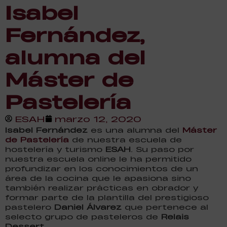
Isabel
Fernández,
alumna del
Máster de
Pastelería
ESAH
marzo 12, 2020
Isabel Fernández
es una alumna del
Máster
de Pastelería
de nuestra escuela de
hostelería y turismo
ESAH
. Su paso por
nuestra escuela online le ha permitido
profundizar en los conocimientos de un
área de la cocina que le apasiona sino
también realizar prácticas en obrador y
formar parte de la plantilla del prestigioso
pastelero
Daniel Álvarez
que pertenece al
selecto grupo de pasteleros de
Relais
Dessert
.