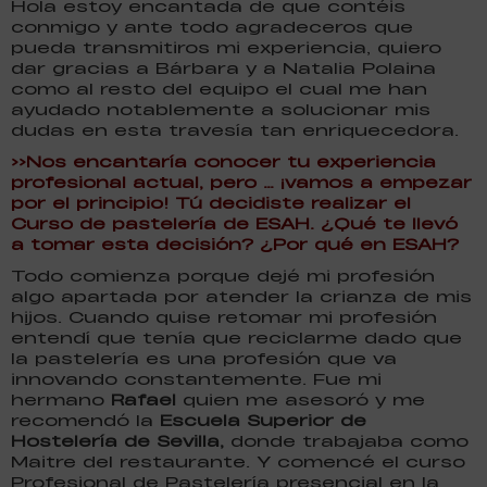
Hola estoy encantada de que contéis
conmigo y ante todo agradeceros que
pueda transmitiros mi experiencia, quiero
dar gracias a Bárbara y a Natalia Polaina
como al resto del equipo el cual me han
ayudado notablemente a solucionar mis
dudas en esta travesía tan enriquecedora.
>>Nos encantaría conocer tu experiencia
profesional actual, pero … ¡vamos a empezar
por el principio! Tú decidiste realizar el
Curso de pastelería de ESAH. ¿Qué te llevó
a tomar esta decisión? ¿Por qué en ESAH?
Todo comienza porque dejé mi profesión
algo apartada por atender la crianza de mis
hijos. Cuando quise retomar mi profesión
entendí que tenía que reciclarme dado que
la pastelería es una profesión que va
innovando constantemente. Fue mi
hermano
Rafael
quien me asesoró y me
recomendó la
Escuela Superior de
Hostelería de Sevilla,
donde trabajaba como
Maitre del restaurante. Y comencé el curso
Profesional de Pastelería presencial en la