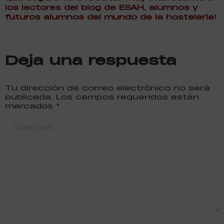
los lectores del blog de ESAH, alumnos y
futuros alumnos del mundo de la hostelería!
Deja una respuesta
Tu dirección de correo electrónico no será
publicada. Los campos requeridos están
marcados
*
Comentario