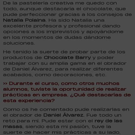
De la pastelería creativa me quedo con
todo, aunque destacaría el chocolate, que
pude perfeccionar gracias a los consejos de
Natalia Polaina
. Ha sido Natalia una
excelente profesora y profesional dando
opciones a los imprevistos y apoyándome
en los momentos de dudas dándome
soluciones.
He tenido la suerte de probar parte de los
productos de
Chocolate Barry
y poder
trabajar con su amplia gama en el obrador
de Daniel Álvarez, para realizar diferentes
acabados, como decoraciones, etc.
>> Durante el curso, como otros muchos
alumnos, tuviste la oportunidad de realizar
prácticas en empresa. ¿Qué destacarías de
esta experiencia?
Como os he comentado pude realizarlas en
el obrador de
Daniel Álvarez
. Fue todo un
reto para mí. Pude estar con el
rey de las
masas
, siendo esta mi pasión, tuve la
suerte de hacer mis prácticas a su lado,