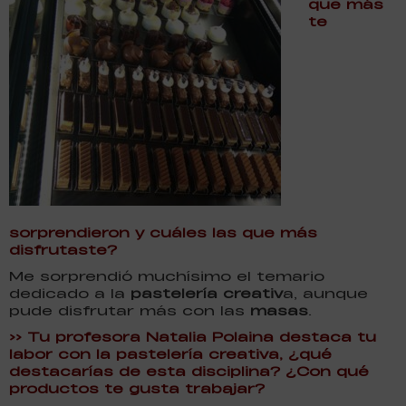
que más
te
sorprendieron y cuáles las que más
disfrutaste?
Me sorprendió muchísimo el temario
dedicado a la
pastelería creativ
a, aunque
pude disfrutar más con las
masas
.
>> Tu profesora Natalia Polaina destaca tu
labor con la pastelería creativa, ¿qué
destacarías de esta disciplina? ¿Con qué
productos te gusta trabajar?