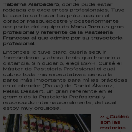
Taberna Alarbadero
, donde pude estar
rodeada de excelentes profesionales. Tuve
la suerte de hacer las prácticas en el
obrador Masquepostre y posteriormente
ser parte del equipo de
Manu Jara
un gran
profesional y referente de la Pastelería
Francesa al que admiro por su trayectoria
profesional.
Entonces lo tuve claro, quería seguir
formándome, y ahora tenía que hacerlo a
distancia. Sin dudarlo, elegí ESAH. Cursé el
Máster de Pastelería Profesional el cual
cubrió toda mis expectativas siendo la
parte más importante para mí las prácticas
en el obrador (Dalua) de Daniel Álvarez,
Relais Dessert, un gran referente en el
gremio de la Pastelería Profesional y
reconocido internacionalmente, del cual
estoy muy orgullosa.
>> ¿Cuáles
son las
materias