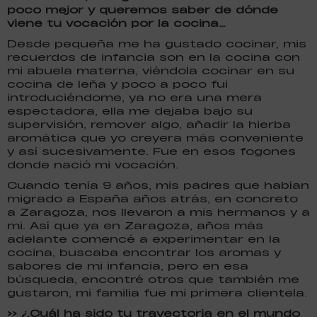
poco mejor y queremos saber de dónde
viene tu vocación por la cocina…
Desde pequeña me ha gustado cocinar, mis
recuerdos de infancia son en la cocina con
mi abuela materna, viéndola cocinar en su
cocina de leña y poco a poco fui
introduciéndome, ya no era una mera
espectadora, ella me dejaba bajo su
supervisión, remover algo, añadir la hierba
aromática que yo creyera más conveniente
y así sucesivamente. Fue en esos fogones
donde nació mi vocación.
Cuando tenía 9 años, mis padres que habían
migrado a España años atrás, en concreto
a Zaragoza, nos llevaron a mis hermanos y a
mi. Así que ya en Zaragoza, años más
adelante comencé a experimentar en la
cocina, buscaba encontrar los aromas y
sabores de mi infancia, pero en esa
búsqueda, encontré otros que también me
gustaron, mi familia fue mi primera clientela.
>> ¿Cuál ha sido tu trayectoria en el mundo