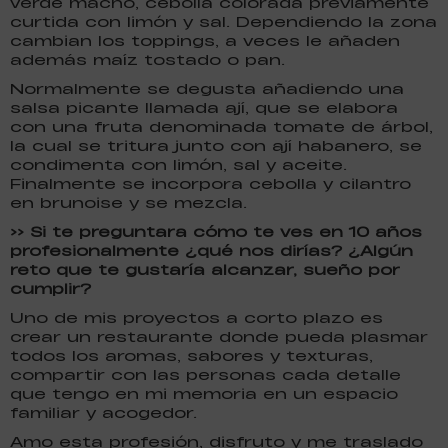
verde macho, cebolla colorada previamente
curtida con limón y sal. Dependiendo la zona
cambian los toppings, a veces le añaden
además maíz tostado o pan.
Normalmente se degusta añadiendo una
salsa picante llamada ají, que se elabora
con una fruta denominada tomate de árbol,
la cual se tritura junto con ají habanero, se
condimenta con limón, sal y aceite.
Finalmente se incorpora cebolla y cilantro
en brunoise y se mezcla.
>> Si te preguntara cómo te ves en 10 años
profesionalmente ¿qué nos dirías? ¿Algún
reto que te gustaría alcanzar, sueño por
cumplir?
Uno de mis proyectos a corto plazo es
crear un restaurante donde pueda plasmar
todos los aromas, sabores y texturas,
compartir con las personas cada detalle
que tengo en mi memoria en un espacio
familiar y acogedor.
Amo esta profesión, disfruto y me traslado