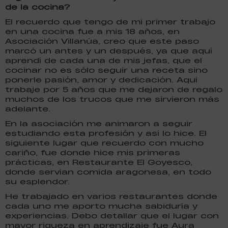
de la cocina?
El recuerdo que tengo de mi primer trabajo
en una cocina fue a mis 18 años, en
Asociación Villanúa, creo que este paso
marcó un antes y un después, ya que aquí
aprendí de cada una de mis jefas, que el
cocinar no es sólo seguir una receta sino
ponerle pasión, amor y dedicación. Aquí
trabaje por 5 años que me dejaron de regalo
muchos de los trucos que me sirvieron más
adelante.
En la asociación me animaron a seguir
estudiando esta profesión y así lo hice. El
siguiente lugar que recuerdo con mucho
cariño, fue donde hice mis primeras
prácticas, en Restaurante El Goyesco,
donde servían comida aragonesa, en todo
su esplendor.
He trabajado en varios restaurantes donde
cada uno me aporto mucha sabiduría y
experiencias. Debo detallar que el lugar con
mayor riqueza en aprendizaje fue Aura