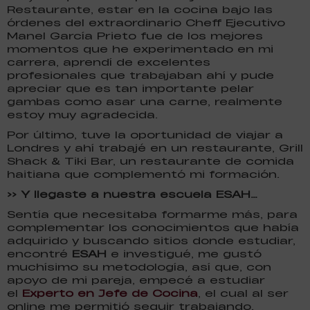
Restaurante, estar en la cocina bajo las
órdenes del extraordinario Cheff Ejecutivo
Manel García Prieto fue de los mejores
momentos que he experimentado en mi
carrera, aprendí de excelentes
profesionales que trabajaban ahí y pude
apreciar que es tan importante pelar
gambas como asar una carne, realmente
estoy muy agradecida.
Por último, tuve la oportunidad de viajar a
Londres y ahí trabajé en un restaurante, Grill
Shack & Tiki Bar, un restaurante de comida
haitiana que complementó mi formación.
>> Y llegaste a nuestra escuela ESAH…
Sentía que necesitaba formarme más, para
complementar los conocimientos que había
adquirido y buscando sitios donde estudiar,
encontré
ESAH
e investigué, me gustó
muchísimo su metodología, así que, con
apoyo de mi pareja, empecé a estudiar
el
Experto en Jefe de Cocina
, el cual al ser
online me permitió seguir trabajando.