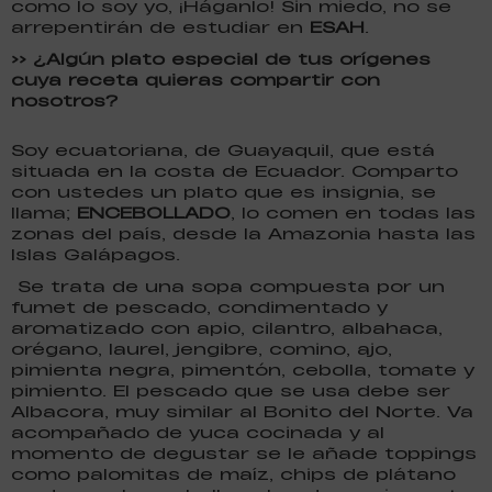
como lo soy yo, ¡Háganlo! Sin miedo, no se
arrepentirán de estudiar en
ESAH
.
>> ¿Algún plato especial de tus orígenes
cuya receta quieras compartir con
nosotros?
Soy ecuatoriana, de Guayaquil, que está
situada en la costa de Ecuador. Comparto
con ustedes un plato que es insignia, se
llama;
ENCEBOLLADO
, lo comen en todas las
zonas del país, desde la Amazonia hasta las
Islas Galápagos.
Se trata de una sopa compuesta por un
fumet de pescado, condimentado y
aromatizado con apio, cilantro, albahaca,
orégano, laurel, jengibre, comino, ajo,
pimienta negra, pimentón, cebolla, tomate y
pimiento. El pescado que se usa debe ser
Albacora, muy similar al Bonito del Norte. Va
acompañado de yuca cocinada y al
momento de degustar se le añade toppings
como palomitas de maíz, chips de plátano