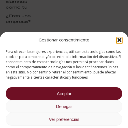
alumnos
como tú
¿Eres una
empresa?
Gestionar consentimiento
puntuación para ESAH
9.4
/10
Para ofrecer las mejores experiencias, utilizamos tecnologías como las
basado en
1331
cookies para almacenar y/o acceder a la información del dispositivo. El
Valoraciones soportado por
consentimiento de estas tecnologías nos permitirá procesar datos
eKomi
como el comportamiento de navegación o las identificaciones únicas
en este sitio. No consentir o retirar el consentimiento, puede afectar
negativamente a ciertas características y funciones.
Aceptar
682 734 562
Denegar
Aviso Legal
Política de cookies
Política de privacidad
Ver preferencias
2026 ® Estudios Superiores