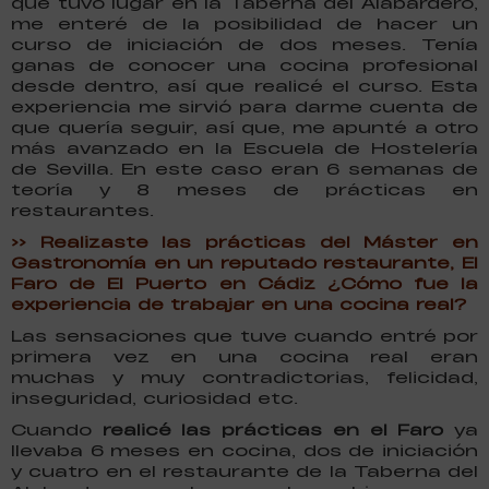
que tuvo lugar en la Taberna del Alabardero,
me enteré de la posibilidad de hacer un
curso de iniciación de dos meses. Tenía
ganas de conocer una cocina profesional
desde dentro, así que realicé el curso. Esta
experiencia me sirvió para darme cuenta de
que quería seguir, así que, me apunté a otro
más avanzado en la Escuela de Hostelería
de Sevilla. En este caso eran 6 semanas de
teoría y 8 meses de prácticas en
restaurantes.
>> Realizaste las prácticas del Máster en
Gastronomía en un reputado restaurante, El
Faro de El Puerto en Cádiz ¿Cómo fue la
experiencia de trabajar en una cocina real?
Las sensaciones que tuve cuando entré por
primera vez en una cocina real eran
muchas y muy contradictorias, felicidad,
inseguridad, curiosidad etc.
Cuando
realicé las prácticas en el Faro
ya
llevaba 6 meses en cocina, dos de iniciación
y cuatro en el restaurante de la Taberna del