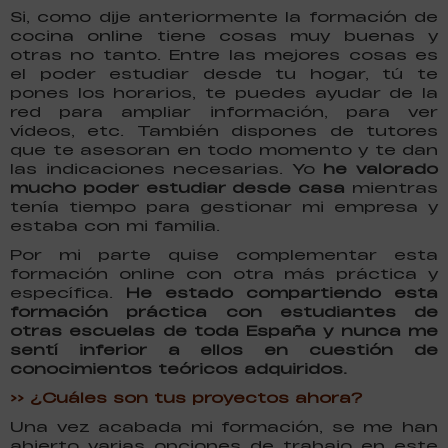
Si, como dije anteriormente la formación de
cocina online tiene cosas muy buenas y
otras no tanto. Entre las mejores cosas es
el poder estudiar desde tu hogar, tú te
pones los horarios, te puedes ayudar de la
red para ampliar información, para ver
vídeos, etc. También dispones de tutores
que te asesoran en todo momento y te dan
las indicaciones necesarias. Yo
he valorado
mucho poder estudiar desde casa
mientras
tenía tiempo para gestionar mi empresa y
estaba con mi familia.
Por mi parte quise complementar esta
formación online con otra más práctica y
específica.
He estado compartiendo esta
formación práctica con estudiantes de
otras escuelas de toda España y nunca me
sentí inferior a ellos en cuestión de
conocimientos teóricos adquiridos.
>> ¿Cuáles son tus proyectos ahora?
Una vez acabada mi formación, se me han
abierto varias opciones de trabajo en este