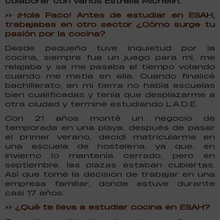
colaborar con varios Estrella Michelin.
>> ¡Hola Paco! Antes de estudiar en ESAH,
trabajabas en otro sector ¿Cómo surge tu
pasión por la cocina?
Desde pequeño tuve inquietud por la
cocina, siempre fue un juego para mí, me
relajaba y se me pasaba el tiempo volando
cuando me metía en ella. Cuando finalicé
bachillerato, en mi tierra no había escuelas
bien cualificadas y tenía que desplazarme a
otra ciudad y terminé estudiando L.A.D.E.
Con 21 años monté un negocio de
temporada en una playa, después de pasar
el primer verano, decidí matricularme en
una escuela de hostelería, ya que, en
invierno lo mantenía cerrado, pero en
septiembre, las plazas estaban cubiertas.
Así que tomé la decisión de trabajar en una
empresa familiar, donde estuve durante
casi 17 años.
>> ¿Qué te lleva a estudiar cocina en ESAH?