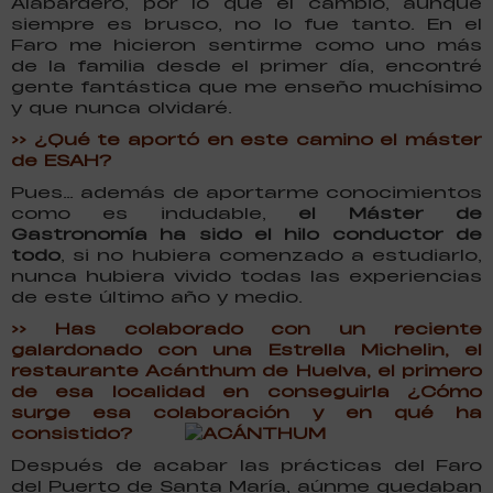
Alabardero, por lo que el cambio, aunque
siempre es brusco, no lo fue tanto. En el
Faro me hicieron sentirme como uno más
de la familia desde el primer día, encontré
gente fantástica que me enseño muchísimo
y que nunca olvidaré.
>> ¿Qué te aportó en este camino el máster
de ESAH?
Pues… además de aportarme conocimientos
como es indudable,
el Máster de
Gastronomía ha sido el hilo conductor de
todo
, si no hubiera comenzado a estudiarlo,
nunca hubiera vivido todas las experiencias
de este último año y medio.
>> Has colaborado con un reciente
galardonado con una Estrella Michelin, el
restaurante Acánthum de Huelva, el primero
de esa localidad en conseguirla ¿Cómo
surge esa colaboración y en qué ha
consistido?
Después de acabar las prácticas del Faro
del Puerto de Santa María, aúnme quedaban