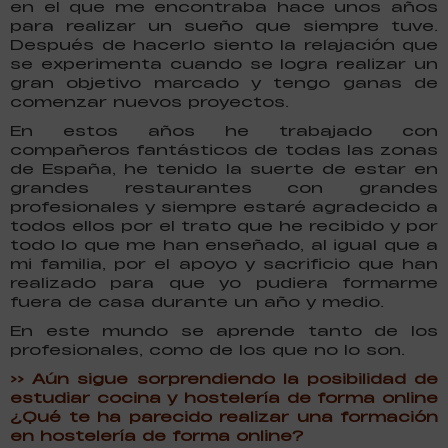
en el que me encontraba hace unos años
para realizar un sueño que siempre tuve.
Después de hacerlo siento la relajación que
se experimenta cuando se logra realizar un
gran objetivo marcado y tengo ganas de
comenzar nuevos proyectos.
En estos años he trabajado con
compañeros fantásticos de todas las zonas
de España, he tenido la suerte de estar en
grandes restaurantes con grandes
profesionales y siempre estaré agradecido a
todos ellos por el trato que he recibido y por
todo lo que me han enseñado, al igual que a
mi familia, por el apoyo y sacrificio que han
realizado para que yo pudiera formarme
fuera de casa durante un año y medio.
En este mundo se aprende tanto de los
profesionales, como de los que no lo son.
>> Aún sigue sorprendiendo la posibilidad de
estudiar cocina y hostelería de forma online
¿Qué te ha parecido realizar una formación
en hostelería de forma online?