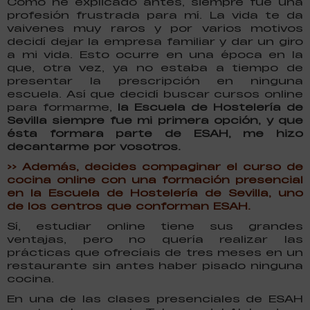
Como he explicado antes, siempre fue una
profesión frustrada para mí. La vida te da
vaivenes muy raros y por varios motivos
decidí dejar la empresa familiar y dar un giro
a mi vida. Esto ocurre en una época en la
que, otra vez, ya no estaba a tiempo de
presentar la prescripción en ninguna
escuela. Así que decidí buscar cursos online
para formarme,
la Escuela de Hostelería de
Sevilla siempre fue mi primera opción, y que
ésta formara parte de ESAH, me hizo
decantarme por vosotros.
>> Además, decides compaginar el curso de
cocina online con una formación presencial
en la Escuela de Hostelería de Sevilla, uno
de los centros que conforman ESAH.
Sí, estudiar online tiene sus grandes
ventajas, pero no quería realizar las
prácticas que ofrecíais de tres meses en un
restaurante sin antes haber pisado ninguna
cocina.
En una de las clases presenciales de ESAH