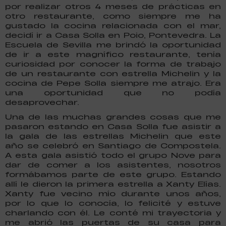
por realizar otros 4 meses de prácticas en
otro restaurante, como siempre me ha
gustado la cocina relacionada con el mar,
decidí ir a Casa Solla en Poio, Pontevedra. La
Escuela de Sevilla me brindó la oportunidad
de ir a este magnífico restaurante, tenía
curiosidad por conocer la forma de trabajo
de un restaurante con estrella Michelin y la
cocina de Pepe Solla siempre me atrajo. Era
una oportunidad que no podía
desaprovechar.
Una de las muchas grandes cosas que me
pasaron estando en Casa Solla fue asistir a
la gala de las estrellas Michelin que este
año se celebró en Santiago de Compostela.
A esta gala asistió todo el grupo Nove para
dar de comer a los asistentes, nosotros
formábamos parte de este grupo. Estando
allí le dieron la primera estrella a Xanty Elías.
Xanty fue vecino mío durante unos años,
por lo que lo conocía, lo felicité y estuve
charlando con él. Le conté mi trayectoria y
me abrió las puertas de su casa para