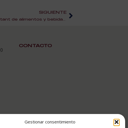
SIGUIENTE
¿Qué es un director o assistant de alimentos y bebidas?
CONTACTO
30
Gestionar consentimiento