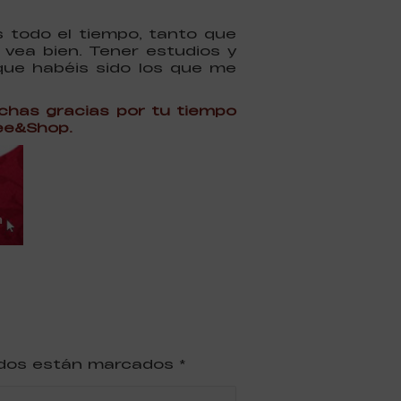
 todo el tiempo, tanto que
e vea bien. Tener estudios y
que habéis sido los que me
chas gracias por tu tiempo
ee&Shop.
ridos están marcados
*