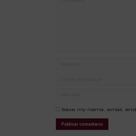
Nombre *
Correo electrónico *
Sitio web
Save my name, email, and
Publicar comentario