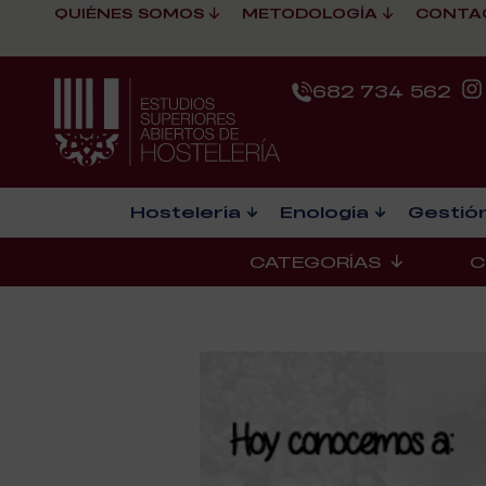
QUIÉNES SOMOS
METODOLOGÍA
CONTA
682 734 562
Hostelería
Enología
Gestión
CATEGORÍAS
C