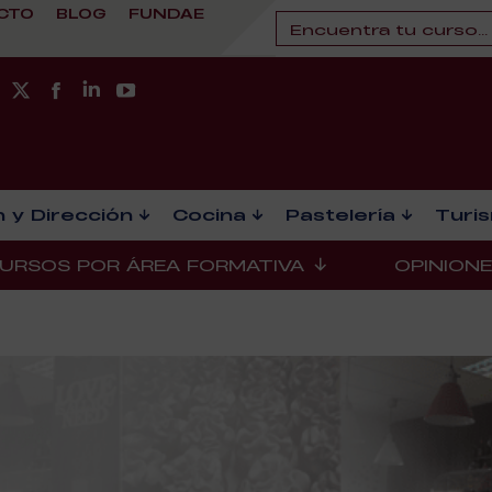
CTO
BLOG
FUNDAE
 y Dirección
Cocina
Pastelería
Turi
URSOS POR ÁREA FORMATIVA
OPINION