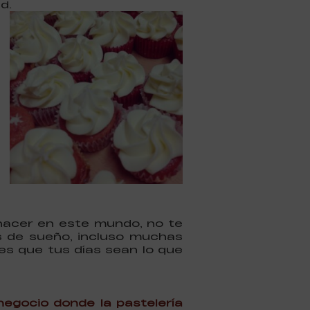
d.
 hacer en este mundo, no te
as de sueño, incluso muchas
es que tus días sean lo que
negocio donde la pastelería