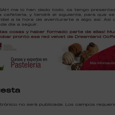
ESAH me lo han dado todo, os tengo presentes
a cafetería, y tendré el siguiente, para que s
ial a la hora de aventurarte a algo así.
Así 
a día a seguir.
as cosas y haber formado parte de ellas! Mu
robar pronto esa red velvet de Dreamland Coff
uesta
ctrónico no será publicada. Los campos reque