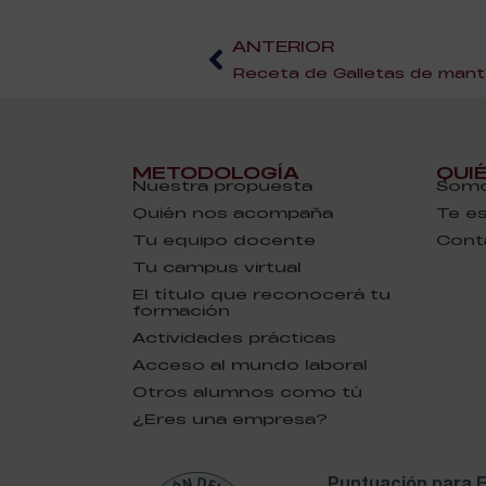
ANTERIOR
Receta de Galletas de mante
METODOLOGÍA
QUI
Nuestra propuesta
Somo
Quién nos acompaña
Te e
Tu equipo docente
Cont
Tu campus virtual
El título que reconocerá tu
formación
Actividades prácticas
Acceso al mundo laboral
Otros alumnos como tú
¿Eres una empresa?