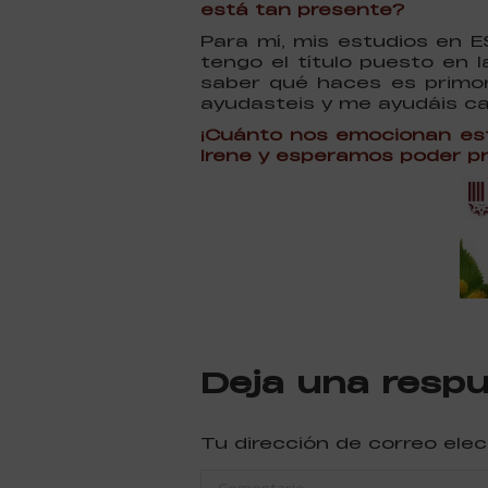
está tan presente?
Para mí, mis estudios en 
tengo el título puesto en l
saber qué haces es primord
ayudasteis y me ayudáis cad
¡Cuánto nos emocionan est
Irene y esperamos poder p
Deja una resp
Tu dirección de correo ele
Comentario