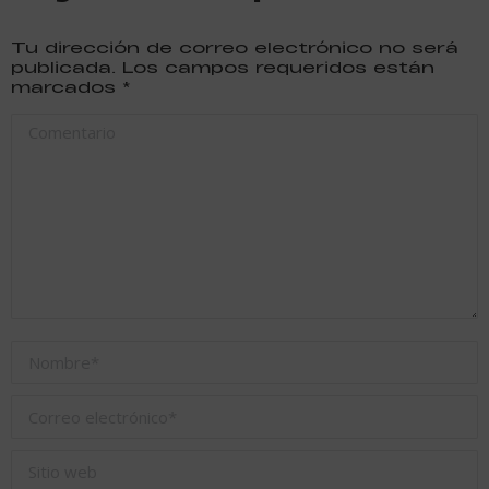
Tu dirección de correo electrónico no será
publicada. Los campos requeridos están
marcados
*
Comentario
Nombre *
Correo electrónico *
Sitio web