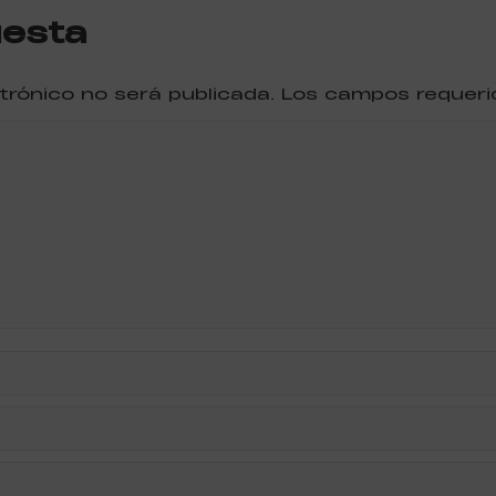
uesta
ctrónico no será publicada. Los campos reque