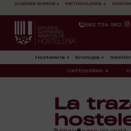
QUIÉNES SOMOS
METODOLOGÍA
CONTA
682 734 562
Hostelería
Enología
Gestión
CATEGORÍAS
C
La traz
hostele
ESAH
junio 22, 2017