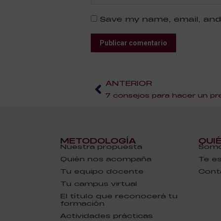
Save my name, email, and
Publicar comentario
ANTERIOR
7 consejos para hacer un p
METODOLOGÍA
QUI
Nuestra propuesta
Somo
Quién nos acompaña
Te e
Tu equipo docente
Cont
Tu campus virtual
El título que reconocerá tu
formación
Actividades prácticas