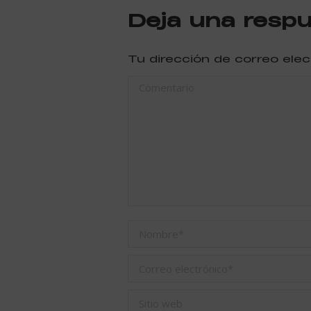
Deja una resp
Tu dirección de correo ele
Comentario
Nombre *
Correo electrónico *
Sitio web