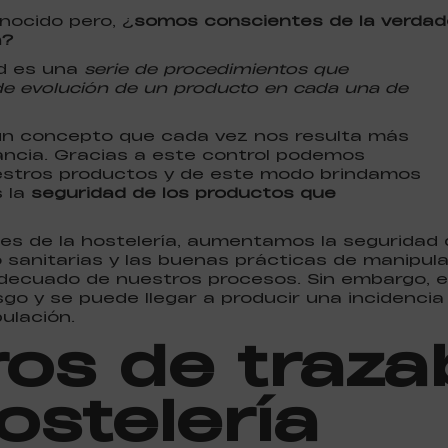
nocido pero, ¿
somos conscientes de la verdad
a?
ad es una
serie de procedimientos que
de evolución de un producto en cada una de
 un concepto que cada vez nos resulta más
tancia. Gracias a este control podemos
uestros productos y de este modo brindamos
s la
seguridad de los productos que
es de la hostelería, aumentamos la seguridad d
 sanitarias y las buenas prácticas de manipul
decuado de nuestros procesos. Sin embargo, en
go y se puede llegar a producir una incidencia 
ulación.
os de traza
ostelería