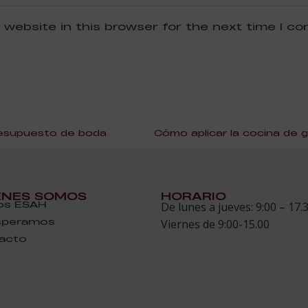
 website in this browser for the next time I c
resupuesto de boda
ÉNES SOMOS
HORARIO
s ESAH
De lunes a jueves: 9:00 – 17.
speramos
Viernes de 9:00-15.00
acto