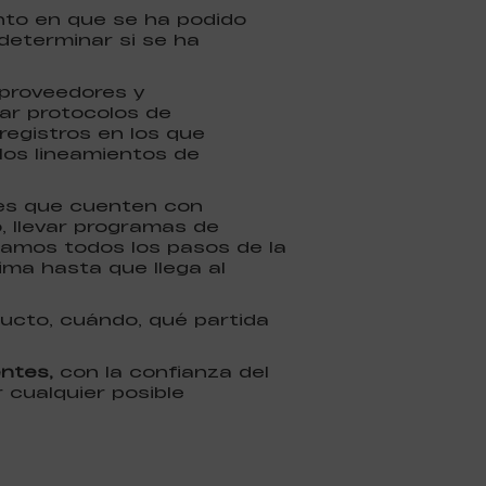
to en que se ha podido
determinar si se ha
 proveedores y
ar protocolos de
registros en los que
los lineamientos de
res que cuenten con
, llevar programas de
amos todos los pasos de la
ima hasta que llega al
ducto, cuándo, qué partida
entes,
con la confianza del
 cualquier posible