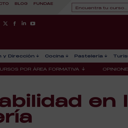
CTO
BLOG
FUNDAE
 y Dirección
Cocina
Pastelería
Turi
URSOS POR ÁREA FORMATIVA
OPINION
abilidad en 
ría