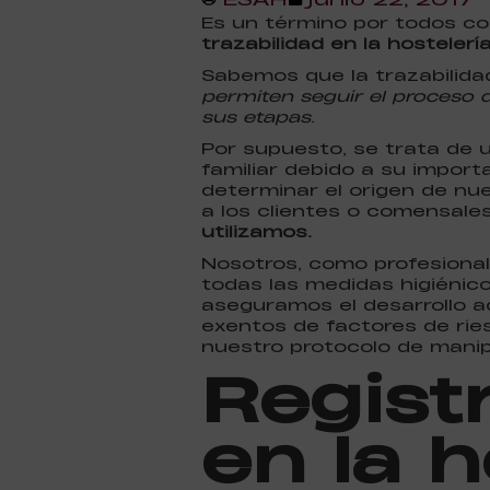
Es un término por todos co
trazabilidad en la hostelerí
Sabemos que la trazabilid
permiten seguir el proceso 
sus etapas
.
Por supuesto, se trata de
familiar debido a su impor
determinar el origen de n
a los clientes o comensale
utilizamos.
Nosotros, como profesional
todas las medidas higiénico
aseguramos el desarrollo a
exentos de factores de ries
nuestro protocolo de manip
Registr
en la h