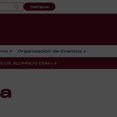
Campus
smo
Organización de Eventos
ES DE ALUMNOS ESAH
la