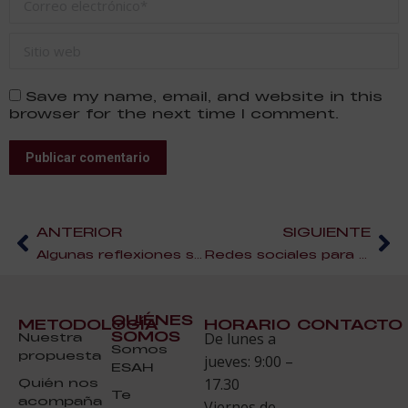
Sitio web
Save my name, email, and website in this
browser for the next time I comment.
Publicar comentario
ANTERIOR
SIGUIENTE
Algunas reflexiones sobre la decantación
Redes sociales para hostelería
QUIÉNES
METODOLOGÍA
HORARIO
CONTACTO
SOMOS
Nuestra
De lunes a
Somos
propuesta
jueves: 9:00 –
ESAH
Quién nos
17.30
Te
acompaña
Viernes de