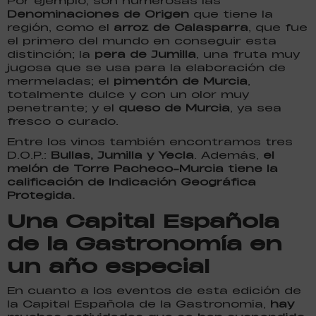
Por ejemplo, son numerosas las
Denominaciones de Origen
que tiene la
región, como el
arroz de Calasparra
, que fue
el primero del mundo en conseguir esta
distinción; la
pera de Jumilla
, una fruta muy
jugosa que se usa para la elaboración de
mermeladas; el
pimentón de Murcia
,
totalmente dulce y con un olor muy
penetrante; y el
queso de Murcia
, ya sea
fresco o curado.
Entre los vinos también encontramos tres
D.O.P.:
Bullas, Jumilla y Yecla
. Además,
el
melón de Torre Pacheco-Murcia tiene la
calificación de Indicación Geográfica
Protegida.
Una Capital Española
de la Gastronomía en
un año especial
En cuanto a los eventos de esta edición de
la Capital Española de la Gastronomía,
hay