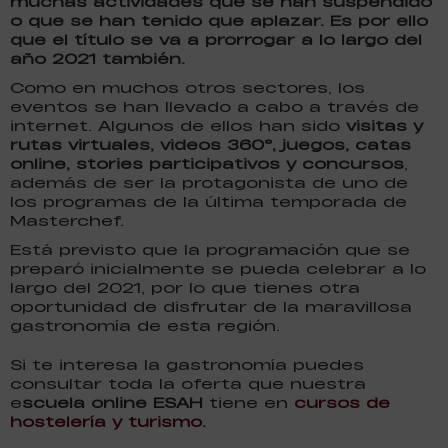
muchas actividades que se han suspendido
o que se han tenido que aplazar. Es por ello
que el título se va a prorrogar a lo largo del
año 2021 también.
Como en muchos otros sectores, los
eventos se han llevado a cabo a través de
internet. Algunos de ellos han sido
visitas y
rutas virtuales, videos 360
⁰, juegos, catas
online, stories participativos y concursos
,
además de ser la protagonista de uno de
los programas de la última temporada de
Masterchef.
Está previsto que la programación que se
preparó inicialmente se pueda celebrar a lo
largo del 2021, por lo que tienes otra
oportunidad de disfrutar de la maravillosa
gastronomía de esta región.
Si te interesa la gastronomía puedes
consultar toda la oferta que nuestra
e
scuela online ESAH
tiene en
cursos de
hostelería y turismo.