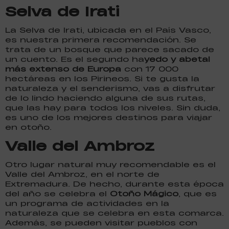
Selva de Irati
La Selva de Irati, ubicada en el País Vasco,
es nuestra primera recomendación. Se
trata de un bosque que parece sacado de
un cuento. Es el segundo ha
yedo y abetal
más extenso de Europa
con 17 000
hectáreas en los Pirineos. Si te gusta la
naturaleza y el senderismo, vas a disfrutar
de lo lindo haciendo alguna de sus rutas,
que las hay para todos los niveles. Sin duda,
es uno de los mejores destinos para viajar
en otoño.
Valle del Ambroz
Otro lugar natural muy recomendable es el
Valle del Ambroz, en el norte de
Extremadura. De hecho, durante esta época
del año se celebra el
Otoño Mágico
, que es
un programa de actividades en la
naturaleza que se celebra en esta comarca.
Además, se pueden visitar pueblos con