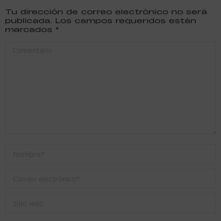
Tu dirección de correo electrónico no será
publicada. Los campos requeridos están
marcados
*
Comentario
Nombre *
Correo electrónico *
Sitio web