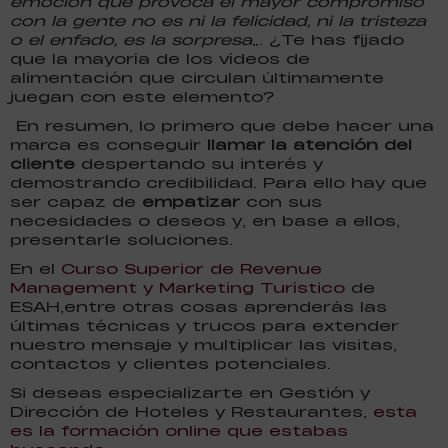
emoción que provoca el mayor compromiso
con la gente no es ni la felicidad, ni la tristeza
o el enfado, es la sorpresa
”. ¿Te has fijado
que la mayoría de los vídeos de
alimentación que circulan últimamente
juegan con este elemento?
En resumen, lo primero que debe hacer una
marca es conseguir
llamar la atención del
cliente
despertando su interés y
demostrando credibilidad. Para ello hay que
ser capaz de
empatizar
con sus
necesidades o deseos y, en base a ellos,
presentarle soluciones.
En el
Curso Superior de Revenue
Management y Marketing Turístico
de
ESAH,entre otras cosas aprenderás las
últimas técnicas y trucos para extender
nuestro mensaje y multiplicar las visitas,
contactos y clientes potenciales.
Si deseas especializarte en Gestión y
Dirección de Hoteles y Restaurantes,
esta
es la formación online que estabas