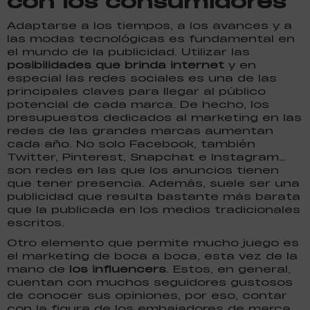
con los consumidores
Adaptarse a los tiempos, a los avances y a
las modas tecnológicas es fundamental en
el mundo de la publicidad. Utilizar las
posibilidades que brinda internet
y en
especial las redes sociales es una de las
principales claves para llegar al público
potencial de cada marca. De hecho, los
presupuestos dedicados al marketing en las
redes de las grandes marcas aumentan
cada año. No solo Facebook, también
Twitter, Pinterest, Snapchat e Instagram…
son redes en las que los anuncios tienen
que tener presencia. Además, suele ser una
publicidad que resulta bastante más barata
que la publicada en los medios tradicionales
escritos.
Otro elemento que permite mucho juego es
el marketing de boca a boca, esta vez de la
mano de
los influencers
. Estos, en general,
cuentan con muchos seguidores gustosos
de conocer sus opiniones, por eso, contar
con la figura de los embajadores de marca