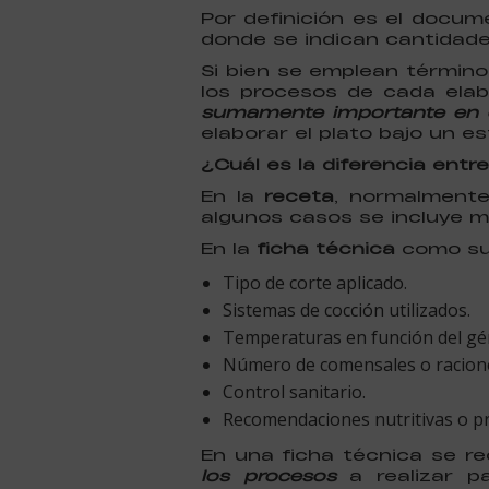
Por definición es el docu
donde se indican cantidade
Si bien se emplean término
los procesos de cada ela
sumamente importante en 
elaborar el plato bajo un e
¿Cuál es la diferencia entr
En la
receta
, normalmente
algunos casos se incluye m
En la
ficha técnica
como su 
Tipo de corte aplicado.
Sistemas de cocción utilizados.
Temperaturas en función del gé
Número de comensales o raciones
Control sanitario.
Recomendaciones nutritivas o pr
En una ficha técnica se r
los procesos
a realizar pa