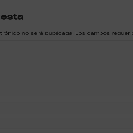
uesta
ctrónico no será publicada. Los campos reque