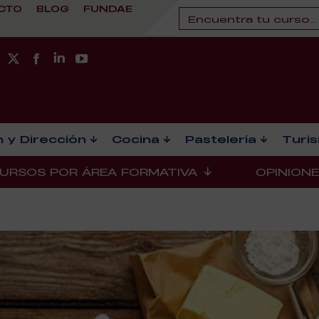
CTO
BLOG
FUNDAE
 y Dirección
Cocina
Pastelería
Turi
URSOS POR ÁREA FORMATIVA
OPINION