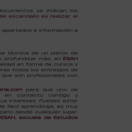
ocumentos se indican los
del escandallo es realizar el
 apartados e información a
ha técnica de un plato» de
es profundizar más, en
ESAH
lidad en forma de cursos y
ras todos los entresijos de
 que son profesionales con
eria.com
para que uno de
r en contacto contigo y
us intereses. Puedes estar
 fácil aprendizaje, es muy
zarlo desde cualquier lugar,
ESAH, escuela de Estudios