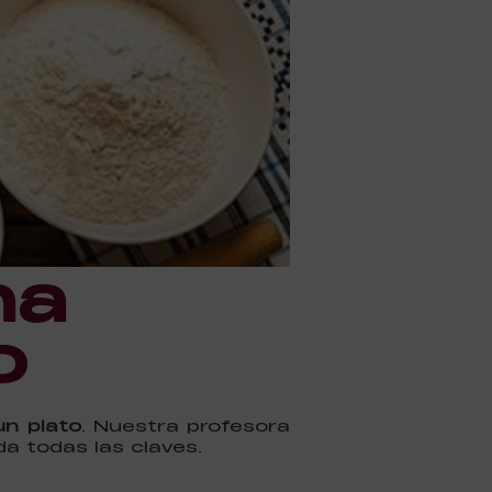
ha
o
un plato
. Nuestra profesora
da todas las claves.