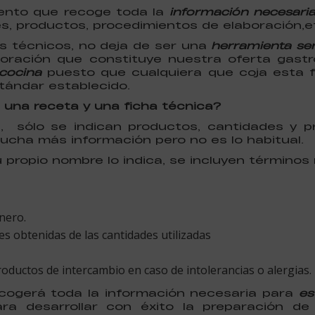
mento que recoge toda la
información necesaria
s, productos, procedimientos de elaboración,e
s técnicos, no deja de ser una
herramienta sen
boración que constituye nuestra oferta gast
cocina
puesto que cualquiera que coja esta f
stándar establecido.
e una receta y una ficha técnica?
, sólo se indican productos, cantidades y p
ucha más información pero no es lo habitual.
propio nombre lo indica, se incluyen términos
nero.
 obtenidas de las cantidades utilizadas
oductos de intercambio en caso de intolerancias o alergias.
ecogerá toda la información necesaria para
est
ra desarrollar con éxito la preparación de