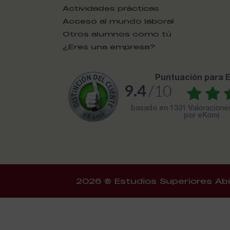
Actividades prácticas
Acceso al mundo laboral
Otros alumnos como tú
¿Eres una empresa?
puntuación para
9.4
/10
basado en
1331 Valoracion
por eKomi
2026 ® Estudios Superiores Abi