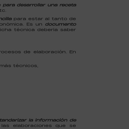
 para desarrollar una receta
tc.
cilla
para estar al tanto de
ronómica. Es un
documento
icha técnica debería saber
rocesos de elaboración. En
 más técnicos,
andarizar la información de
 las elaboraciones que se