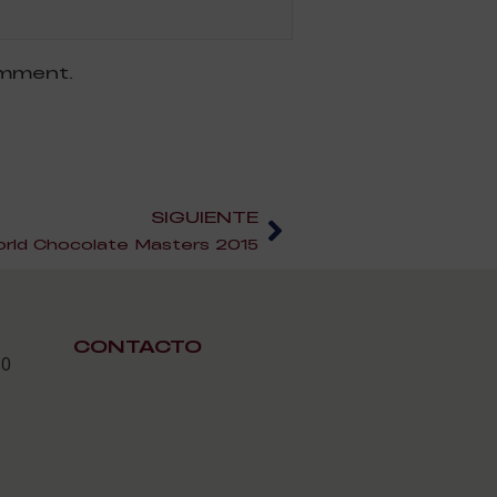
omment.
SIGUIENTE
rld Chocolate Masters 2015
CONTACTO
30