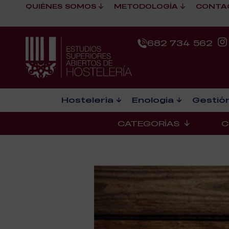
QUIÉNES SOMOS
METODOLOGÍA
CONTA
682 734 562
Hostelería
Enología
Gestión
CATEGORÍAS
C