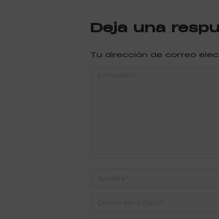
Deja una resp
Tu dirección de correo ele
Comentario
Nombre *
Correo electrónico *