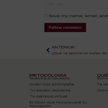
Sitio web
Save my name, email, and
Publicar comentario
ANTERIOR
¿Qué te aporta un curso de
METODOLOGÍA
QUI
Nuestra propuesta
Somo
Quién nos acompaña
Te e
Tu equipo docente
Cont
Tu campus virtual
El título que reconocerá tu
formación