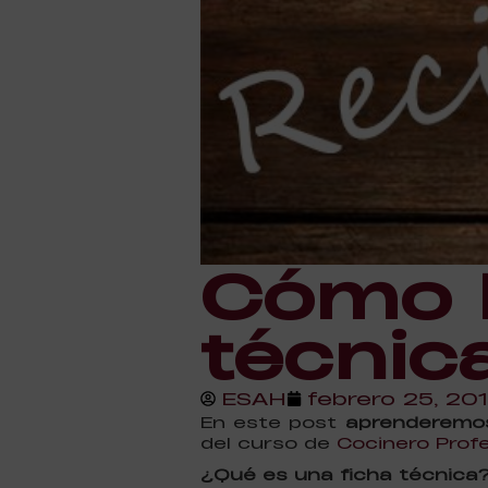
Cómo h
técnic
ESAH
febrero 25, 20
En este post
aprenderemos 
del curso de
Cocinero Profe
¿Qué es una ficha técnica