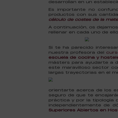
desarrollan en un estableci
Es importante no confun
productos con sus cantidad
cálculo de costes de la mate
A continuación, os dejamo
rellenar en cada uno de ello
Si te ha parecido interes
nuestra profesora del
curs
escuela de cocina y hostel
másters para ayudarte a de
este maravilloso sector c
largas trayectorias en el m
orientarte acerca de los 
seguro de que te encajará
práctica y por la tipología
independientemente de dó
Superiores Abiertos en Host