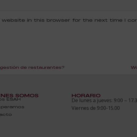
 website in this browser for the next time I c
 gestión de restaurantes?
Wo
ÉNES SOMOS
HORARIO
s ESAH
De lunes a jueves: 9:00 – 17.
speramos
Viernes de 9:00-15.00
acto