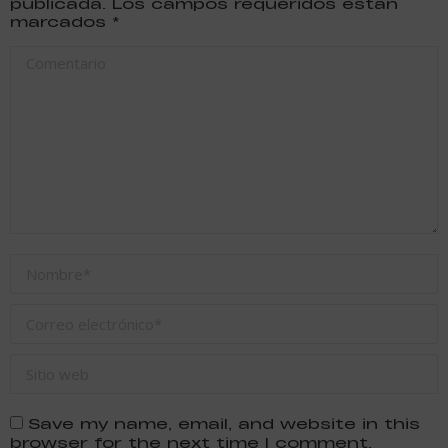
publicada. Los campos requeridos están
marcados
*
Comentario
Nombre *
Correo electrónico *
Sitio web
Save my name, email, and website in this
browser for the next time I comment.