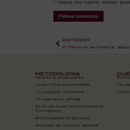
Save my name, email, and
Publicar comentario
ANTERIOR
METODOLOGÍA
QUI
Nuestra propuesta
Somo
Quién nos acompaña
Te e
Tu equipo docente
Cont
Tu campus virtual
El título que reconocerá tu
formación
Actividades prácticas
Acceso al mundo laboral