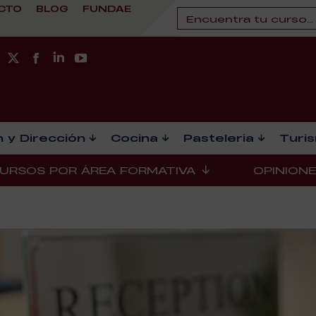
CTO
BLOG
FUNDAE
 y Dirección
Cocina
Pastelería
Turi
URSOS POR ÁREA FORMATIVA
OPINION