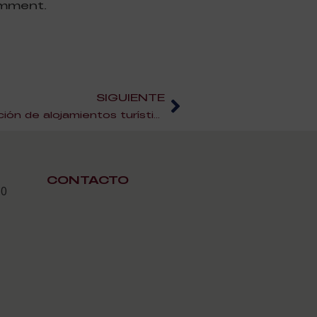
omment.
SIGUIENTE
La especializacion en dirección de alojamientos turísticos
CONTACTO
30