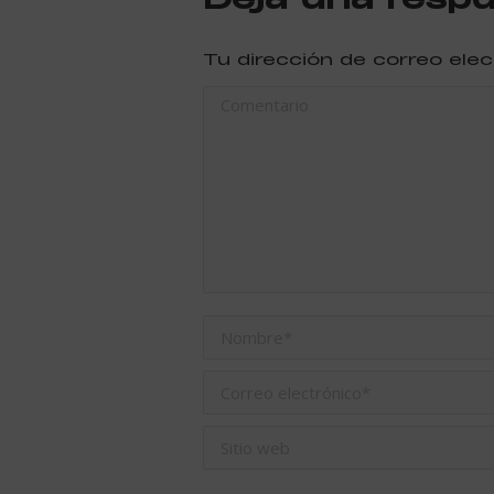
Tu dirección de correo ele
Comentario
Nombre *
Correo electrónico *
Sitio web