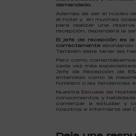
demandado.
Además de ser el núcleo de 
al hotel y en muchas ocas
para realizar una reserv
recepción, dependerá la sa
El jefe de recepción es l
correctamente
abordando de
También debe tener las hab
Pero como comentábamos al
cada vez más especializada
Jefe de Recepción de ES
entendido como la maximiz
hotelero o las tendencias e
Nuestra
Escuela de Hostele
conocimientos y habilidade
comenzar a estudiar y co
nosotros e informarte del
C
Deja una resp