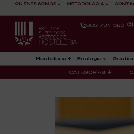
QUIÉNES SOMOS
METODOLOGÍA
CONTA
682 734 562
Hostelería
Enología
Gestión
CATEGORÍAS
C