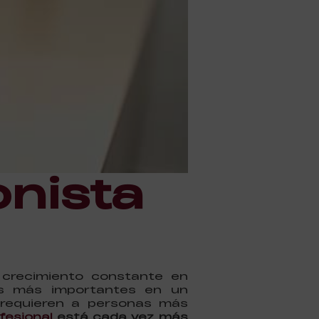
nista
 crecimiento constante en
os más importantes en un
 requieren a personas más
fesional
está cada vez más