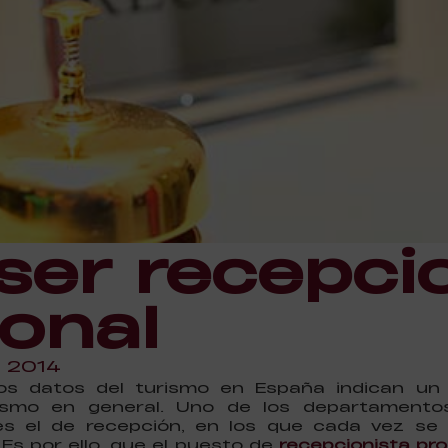
er recepcio
ional
, 2014
mos datos del turismo en España indican un
rismo en general. Uno de los departament
 es el de recepción, en los que cada vez se
Es por ello, que el puesto de
recepcionista pro