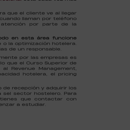
 que el cliente ve al llegar
cuando llaman por teléfono
 atención por parte de la
todo en esta área funcione
 o la optimización hotelera.
ias de un responsable.
lmente por las empresas es
lo que el Curso Superior de
s al Revenue Management,
cidad hotelera, el pricing
 de recepción y adquirir los
 sel sector hostelero. Para
 tienes que contactar con
nzar a estudiar.