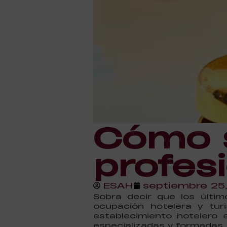
Cómo s
profes
ESAH
septiembre 25
Sobra decir que los últi
ocupación hotelera y tu
establecimiento hotelero
especializadas y formadas. 