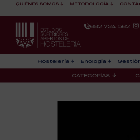
QUIÉNES SOMOS
METODOLOGÍA
CONTA
682 734 562
Hostelería
Enología
Gestión
CATEGORÍAS
C