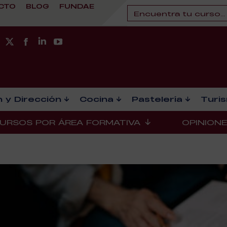
CTO
BLOG
FUNDAE
 y Dirección
Cocina
Pastelería
Turi
URSOS POR ÁREA FORMATIVA
OPINION