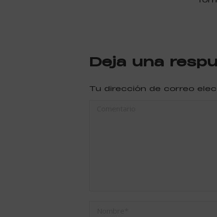
Deja una resp
Tu dirección de correo ele
Comentario
Nombre *