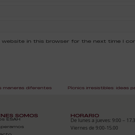
 website in this browser for the next time I c
s maneras diferentes
ÉNES SOMOS
HORARIO
s ESAH
De lunes a jueves: 9:00 – 17.
speramos
Viernes de 9:00-15.00
acto