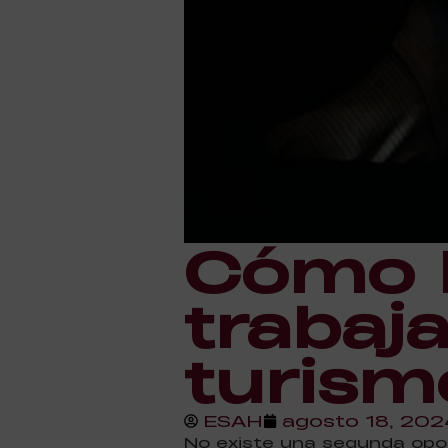
Cómo h
trabaja
turism
ESAH
agosto 18, 202
No existe una segunda opor