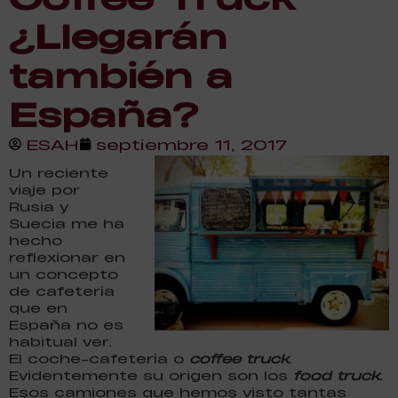
¿Llegarán
también a
España?
ESAH
septiembre 11, 2017
Un reciente
viaje por
Rusia y
Suecia me ha
hecho
reflexionar en
un concepto
de cafetería
que en
España no es
habitual ver.
El coche-cafetería o
coffee truck
.
Evidentemente su origen son los
food truck
.
Esos camiones que hemos visto tantas