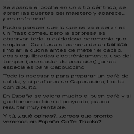
Se aparca el coche en un sitio céntrico, se
abren las puertas del maletero y aparece…
¡una cafetería!.
Podría parecer que lo que se va a servir es
un “fast coffee” pero la sorpresa es
observar toda la cuidadosa ceremonia que
emplean. Con todo el esmero de un
barista
:
limpiar la ducha antes de meter el cacillo,
dosis equilibradas electrónicamente, uso del
tamper (prensador de precisión), jarras
especiales para Cappuccino.
Todo lo necesario para preparar un café de
calida, y si prefieres un Cappuccino, hasta
con dibujito.
En España se valora mucho el buen café y si
gestionamos bien el proyecto, puede
resultar muy rentable.
Y tú, ¿qué opinas?, ¿crees que pronto
veremos en España Coffe Trucks?