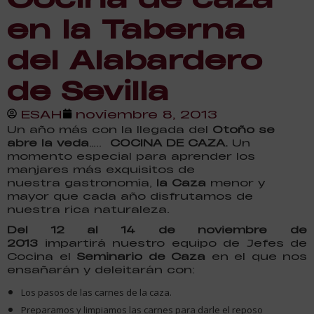
en la Taberna
del Alabardero
de Sevilla
ESAH
noviembre 8, 2013
Un año más con la llegada del
Otoño se
abre la veda
…..
COCINA DE CAZA.
Un
momento especial para aprender los
manjares más exquisitos de
nuestra gastronomía,
la Caza
menor y
mayor que cada año disfrutamos de
nuestra rica naturaleza.
Del 12 al 14 de noviembre de
2013
impartirá nuestro equipo de Jefes de
Cocina el
Seminario de Caza
en el que nos
ensañarán y deleitarán con:
Los pasos de las carnes de la caza.
Preparamos y limpiamos las carnes para darle el reposo