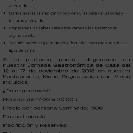
adecuado.
Maridamos las carnes con vinos y verduras para dar sabores y
texturas adecuados.
Preparamos las salsas para estas carnes y las guisamos en
alguna de ellas.
También haremos guarniciones adecuadas para cada uno de los
tipos de carne.
Si lo prefieres, podrás degustarlo en
nuestra
Jornada Gastronómica de Caza del
12 al 17 de noviembre de 2013
en nuestro
Restaurante, Menú Degustación con Vinos
Incluidos.
¡¡Os esperamos!!
Horario: de 17.00 a 20.00h
Precio por persona Seminario: 150€
Plazas limitadas
Inscripción y Reservas: