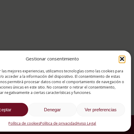
Gestionar consentimiento
r las mejores experiencias, utilizamos tecnologías como las cookies para
/o acceder a la información del dispositivo. El consentimiento de estas
 nos permitirá procesar datos como el comportamiento de navegación o
caciones únicas en este sitio. No consentir o retirar el consentimiento,
r negativamente a ciertas características y funciones.
ceptar
Denegar
Ver preferencias
Política de cookies
Política de privacidad
Aviso Legal
tica de cookies
Política de privacidad