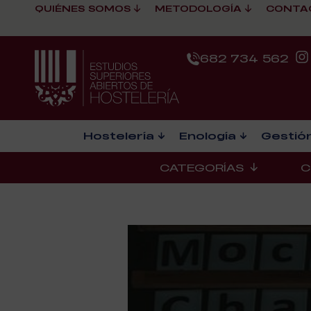
QUIÉNES SOMOS
METODOLOGÍA
CONTA
682 734 562
Hostelería
Enología
Gestión
CATEGORÍAS
C