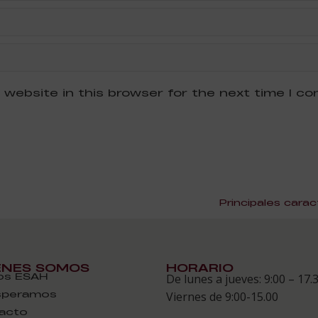
 website in this browser for the next time I c
Principales carac
ÉNES SOMOS
HORARIO
s ESAH
De lunes a jueves: 9:00 – 17.
speramos
Viernes de 9:00-15.00
acto