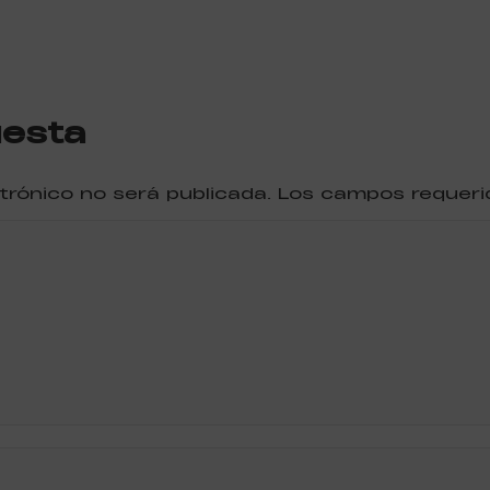
uesta
ctrónico no será publicada. Los campos reque