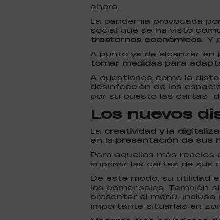
ahora.
La pandemia provocada por 
social que se ha visto com
trastornos económicos.
Y e
A punto ya de alcanzar en 
tomar medidas para adapta
A cuestiones como la dist
desinfección de los espacios
por su puesto las cartas d
Los nuevos dis
La
creatividad y la digitaliz
en la
presentación de sus
Para aquellos más reacios a
imprimir las cartas de sus
De este modo, su utilidad 
los comensales. También si
presentar el menú. Incluso
importante situarlas en zon