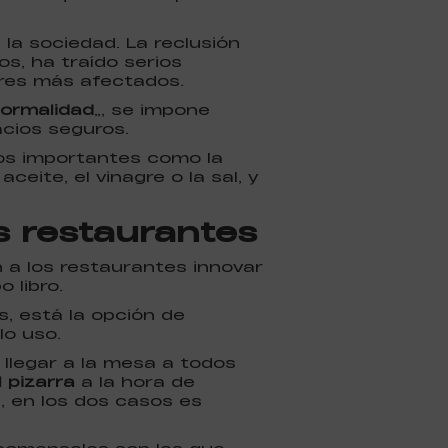
a sociedad. La reclusión
s, ha traído serios
ores más afectados.
ormalidad
”, se impone
cios seguros.
os importantes como la
eite, el vinagre o la sal, y
s restaurantes
a los restaurantes innovar
 libro.
s, está la opción de
lo uso.
llegar a la mesa a todos
l pizarra
a la hora de
í, en los dos casos es