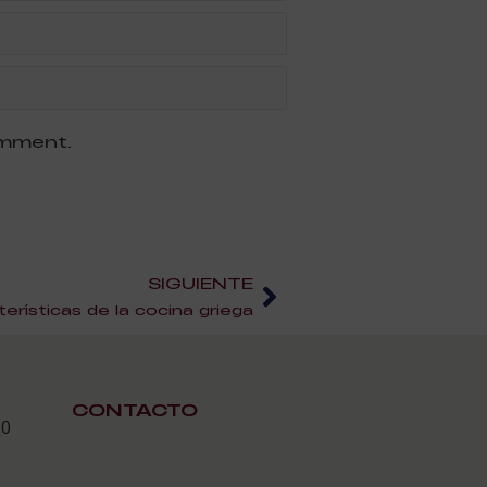
omment.
SIGUIENTE
terísticas de la cocina griega
CONTACTO
30