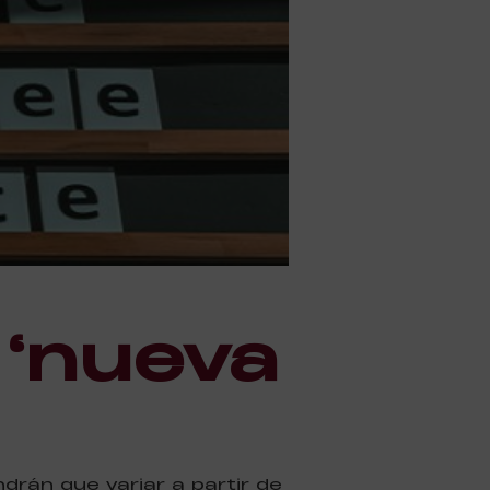
 ‘nueva
rán que variar a partir de