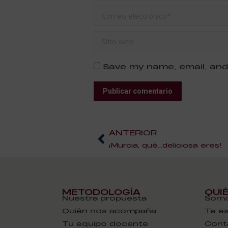
Correo electrónico *
Sitio web
Save my name, email, and
Publicar comentario
ANTERIOR
¡Murcia, qué…deliciosa eres!
METODOLOGÍA
QUI
Nuestra propuesta
Somo
Quién nos acompaña
Te e
Tu equipo docente
Cont