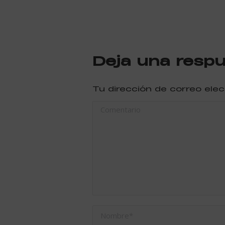
Deja una resp
Tu dirección de correo ele
Comentario
Nombre *