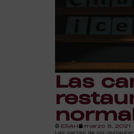
Las ca
restau
normal
ESAH
marzo 8, 2021
Las cartas de los restaura