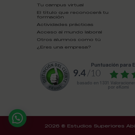
Tu campus virtual
El título que reconocerá tu
formación
Actividades prácticas
Acceso al mundo laboral
Otros alumnos como tú
¿Eres una empresa?
puntuación para
9.4
/10
basado en
1331 Valoracion
por eKomi
2026 ® Estudios Superiores Abi