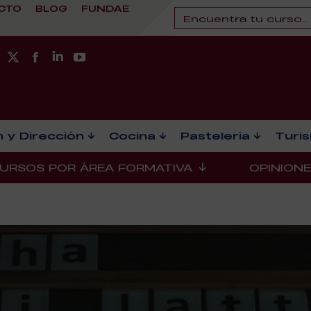
CTO
BLOG
FUNDAE
 y Dirección
Cocina
Pastelería
Turi
URSOS POR ÁREA FORMATIVA
OPINION