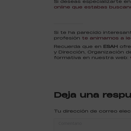
Si deseas especializarte e
online que estabas buscan
Si te ha parecido interesa
profesión
te animamos a lee
Recuerda que en
ESAH
ofre
y Dirección, Organización d
formativa en nuestra web:
Deja una resp
Tu dirección de correo ele
Comentario