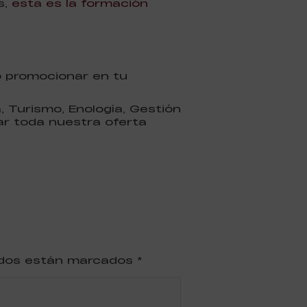
s,
esta es la formación
o promocionar en tu
 Turismo, Enología, Gestión
ar toda nuestra oferta
ridos están marcados
*