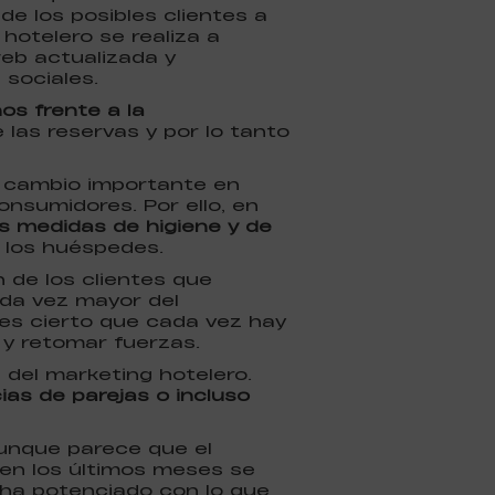
de los posibles clientes a
hotelero se realiza a
web actualizada y
 sociales.
os frente a la
as reservas y por lo tanto
n cambio importante en
nsumidores. Por ello, en
as medidas de higiene y de
 los huéspedes.
 de los clientes que
cada vez mayor del
 es cierto que cada vez hay
y retomar fuerzas.
del marketing hotelero.
ias de parejas o incluso
Aunque parece que el
 en los últimos meses se
ha potenciado con lo que