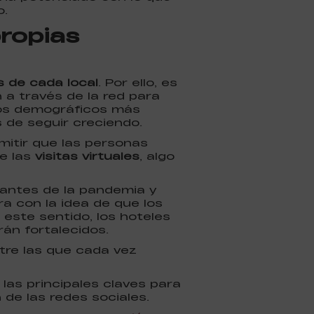
o.
propias
s de cada local
. Por ello, es
n a través de la red para
pos demográficos más
 de seguir creciendo.
mitir que las personas
e las
visitas virtuales
, algo
 antes de la pandemia y
a con la idea de que los
este sentido, los hoteles
án fortalecidos.
re las que cada vez
as principales claves para
de las redes sociales.