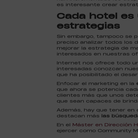
es interesante crear estrat
Cada hotel es 
estrategias
Sin embargo, tampoco se p
preciso analizar todos los 
mejorar la estrategia de m
interesados en nuestras of
Internet nos ofrece todo un
interesadas conozcan nuest
que ha posibilitado el desar
Enfocar el marketing en la
que ahora se potencia cada
clientes más que unos dete
que sean capaces de brindar
Además, hay que tener en 
destacan más
las búsqued
En el
Máster en Dirección H
ejercer como Community Man