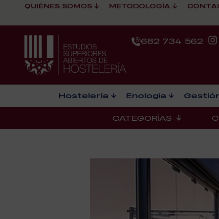
QUIÉNES SOMOS
METODOLOGÍA
CONTA
682 734 562
Hostelería
Enología
Gestión
CATEGORÍAS
C