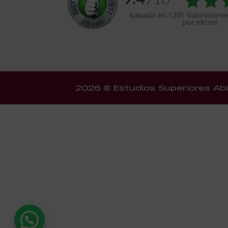
basado en
1331 Valoracion
por eKomi
2026 ® Estudios Superiores Abi