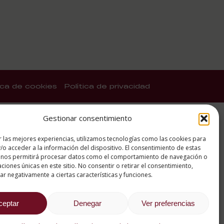
tica de cookies
Política de privacidad
Gestionar consentimiento
r las mejores experiencias, utilizamos tecnologías como las cookies para
/o acceder a la información del dispositivo. El consentimiento de estas
 nos permitirá procesar datos como el comportamiento de navegación o
caciones únicas en este sitio. No consentir o retirar el consentimiento,
r negativamente a ciertas características y funciones.
ceptar
Denegar
Ver preferencias