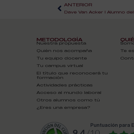
ANTERIOR
METODOLOGÍA
QUI
Nuestra propuesta
Somo
Quién nos acompaña
Te e
Tu equipo docente
Cont
Tu campus virtual
El título que reconocerá tu
formación
Actividades prácticas
Acceso al mundo laboral
Otros alumnos como tú
¿Eres una empresa?
puntuación para
9.4
/10