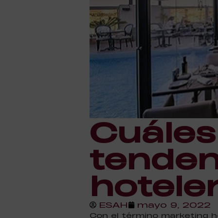
Cuáles
tenden
hotele
ESAH
mayo 9, 2022
Con el término marketing h