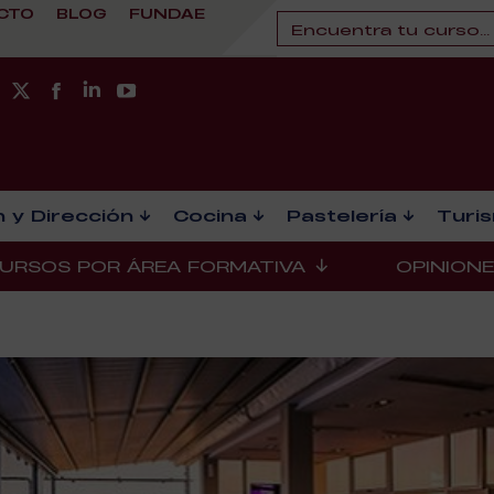
CTO
BLOG
FUNDAE
 y Dirección
Cocina
Pastelería
Turi
URSOS POR ÁREA FORMATIVA
OPINION