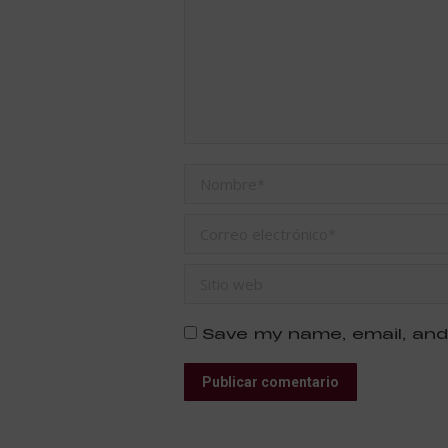
Nombre *
Correo electrónico *
Sitio web
Save my name, email, and
Publicar comentario