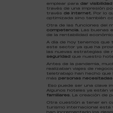
emplear para
dar visibilida
través de una impresión pos
través
de internet.
Por lo q
optimizada sino también con
Otra de las funciones del m
competencia.
Las buenas e
de la rentabilidad económic
A día de hoy tenemos que 
este sector ya que ha prov
las nuevas estrategias de 
seguridad
que nuestro hote
Antes de la pandemia, much
realizaban viajes de negoci
teletrabajo han hecho que 
más
personas necesitadas
Eso puede ser una clave im
Algunos hoteles ya están 
familiares.
La creación de p
Otra cuestión a tener en c
turismo internacional está 
han incrementado los despl