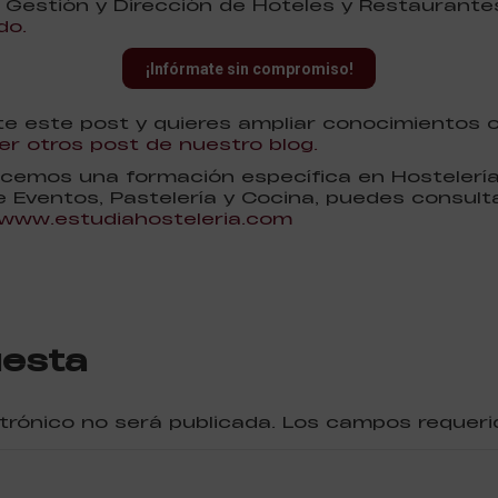
n Gestión y Dirección de Hoteles y Restaurante
do.
¡Infórmate sin compromiso!
nte este post y quieres ampliar conocimientos 
r otros post de nuestro blog.
cemos una formación específica en Hostelería,
e Eventos, Pastelería y Cocina, puedes consult
www.estudiahosteleria.com
uesta
ctrónico no será publicada. Los campos reque