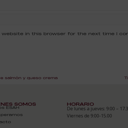
 website in this browser for the next time I c
de salmón y queso crema
T
ÉNES SOMOS
HORARIO
s ESAH
De lunes a jueves: 9:00 – 17.
speramos
Viernes de 9:00-15.00
acto