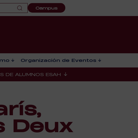
Campus
smo
Organización de Eventos
ES DE ALUMNOS ESAH
rís,
s Deux