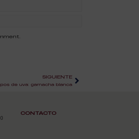
omment.
SIGUIENTE
ipos de uva: garnacha blanca
CONTACTO
30