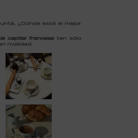
egunta, ¿Dónde está el mejor
a capital francesa
tan sólo
 rivalidad.