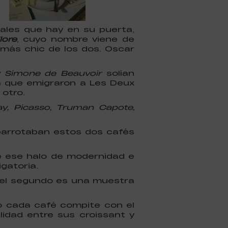
tales que hay en su puerta,
lore
, cuyo nombre viene de
más chic de los dos. Oscar
y Simone de Beauvoir
solían
a que emigraron a Les Deux
otro.
y, Picasso, Truman Capote,
abarrotaban estos dos cafés
ne ese halo de modernidad e
gatoria.
 del segundo es una muestra
ño cada café compite con el
alidad entre sus croissant y