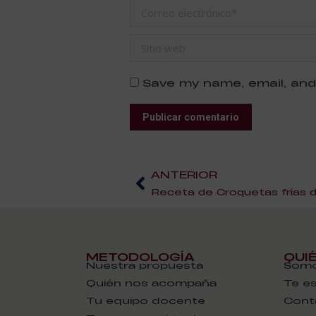
Correo electrónico *
Sitio web
Save my name, email, and
Publicar comentario
ANTERIOR
Receta de Croquetas frías 
METODOLOGÍA
QUI
Nuestra propuesta
Somo
Quién nos acompaña
Te e
Tu equipo docente
Cont