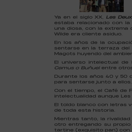
Ya en el siglo XX,
Les Deux
estaba relacionado con la
una diosa, con la extrema
Wilde era cliente asiduo.
En los años de la ocupación
sentarse en la terraza de
Magots huyendo del ambient
El universo intelectual d
Camus o Buñuel
entre otro
Durante los años 40 y 50 d
para sentarse junto a ellos.
Con el tiempo, el Café de 
intelectualidad aunque Les
El toldo blanco con letras
de toda esta historia.
Mientras tanto, la rivalid
otro entregando su propio p
tartine (exquisito pan) con