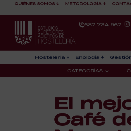
QUIÉNES SOMOS
METODOLOGÍA
CONTA
682 734 562
Hostelería
Enología
Gestión
CATEGORÍAS
C
El mejo
Café d