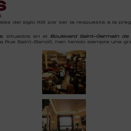
s
5
les del siglo XIX por ser la respuesta a la pr
s
, situados en el
Boulevard Saint-Germain de l
 Rue Saint-Benoît, han tenido siempre una gran