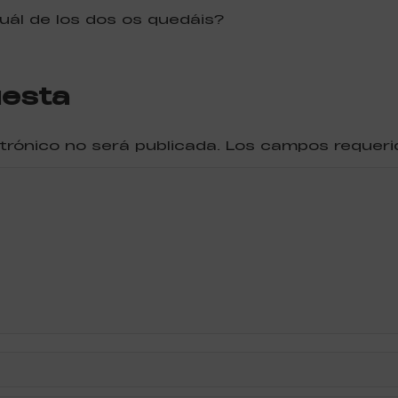
uál de los dos os quedáis?
uesta
ctrónico no será publicada. Los campos reque