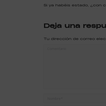
Si ya habéis estado, ¿con c
Deja una resp
Tu dirección de correo ele
Comentario
Nombre *