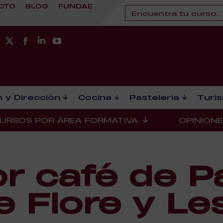
CTO
BLOG
FUNDAE
 y Dirección
Cocina
Pastelería
Turi
URSOS POR ÁREA FORMATIVA
OPINION
r café de Pa
e Flore y Le