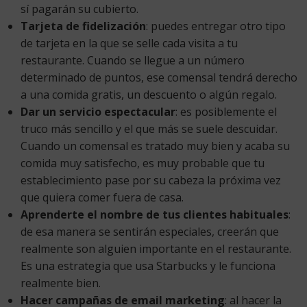
sí pagarán su cubierto.
Tarjeta de fidelización
: puedes entregar otro tipo
de tarjeta en la que se selle cada visita a tu
restaurante. Cuando se llegue a un número
determinado de puntos, ese comensal tendrá derecho
a una comida gratis, un descuento o algún regalo.
Dar un servicio espectacular
: es posiblemente el
truco más sencillo y el que más se suele descuidar.
Cuando un comensal es tratado muy bien y acaba su
comida muy satisfecho, es muy probable que tu
establecimiento pase por su cabeza la próxima vez
que quiera comer fuera de casa.
Aprenderte el nombre de tus clientes habituales
:
de esa manera se sentirán especiales, creerán que
realmente son alguien importante en el restaurante.
Es una estrategia que usa Starbucks y le funciona
realmente bien.
Hacer campañas de email marketing
: al hacer la