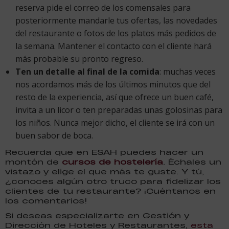
reserva pide el correo de los comensales para
posteriormente mandarle tus ofertas, las novedades
del restaurante o fotos de los platos más pedidos de
la semana. Mantener el contacto con el cliente hará
más probable su pronto regreso.
Ten un detalle al final de la comida
: muchas veces
nos acordamos más de los últimos minutos que del
resto de la experiencia, así que ofrece un buen café,
invita a un licor o ten preparadas unas golosinas para
los niños. Nunca mejor dicho, el cliente se irá con un
buen sabor de boca.
Recuerda que en ESAH puedes hacer un
montón de
cursos de hostelería
. Échales un
vistazo y elige el que más te guste. Y tú,
¿conoces algún otro truco para fidelizar los
clientes de tu restaurante? ¡Cuéntanos en
los comentarios!
Si deseas especializarte en Gestión y
Dirección de Hoteles y Restaurantes,
esta