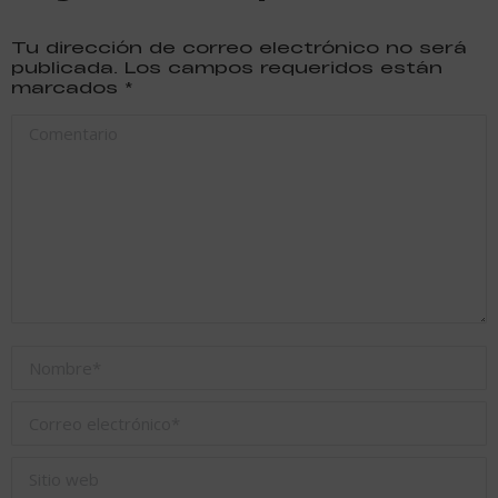
Tu dirección de correo electrónico no será
publicada. Los campos requeridos están
marcados
*
Comentario
Nombre *
Correo electrónico *
Sitio web