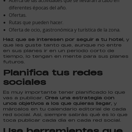
Acerca de las actividades que se llevarán a cabo en
diferentes épocas del año.
Ofertas.
Rutas que pueden hacer.
Oferta de ocio, gastronómica y turística de la zona.
Haz que se interesen por seguir a tu hotel,
y
que les guste tanto que, aunque no entre
en sus planes ir en un periodo corto de
tiempo, lo tengan en mente para sus planes
futuros.
Planifica tus redes
sociales
Es muy importante tener planificado lo que
vas a publicar.
Crea una estrategia con
unos objetivos a los que quieras llegar,
y
márcalos en tu calendario editorial de cada
red social. Así, siempre sabrás qué es lo que
toca publicar cada día en cada red social.
Usa herramientas que