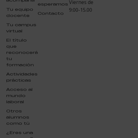
Viernes de
esperamos
Tu equipo
9:00-15.00
Contacto
docente
Tu campus
virtual
El título
que
reconocerá
tu
formación
Actividades
prácticas
Acceso al
mundo
laboral
Otros
alumnos
como tú
¿Eres una