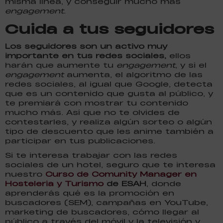
misma línea, y conseguir mucho más
engagement
.
Cuida a tus seguidores
Los seguidores son un activo muy
importante en tus redes sociales,
ellos
harán que aumente tu
engagement
, y si el
engagement
aumenta, el algoritmo de las
redes sociales, al igual que Google, detecta
que es un contenido que gusta al público, y
te premiará con mostrar tu contenido
mucho más. Así que no te olvides de
contestarles, y realiza algún sorteo o algún
tipo de descuento que les anime también a
participar en tus publicaciones.
Si te interesa trabajar con las redes
sociales de un hotel, seguro que te interesa
nuestro
Curso de Comunity Manager en
Hosteleria y Turismo
de ESAH
, donde
aprenderás qué es la promoción en
buscadores (SEM), campañas en YouTube,
marketing de buscadores, cómo llegar al
público a través del móvil y la televisión y