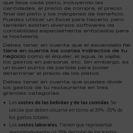
que lleva cada plato, incluyendo las
cantidades, el precio de compra, el precio
final del plato y los márgenes de beneficio.
Puedes utilizar un Excel para hacerlo, pero
también existen diversos softwares de
contabilidad especialmente enfocados para
la hostelería.
Debes tener en cuenta que el escandallo
no
tiene en cuenta los costes indirectos de tu
negocio
como el alquiler, el agua, la vajilla,
los gastos en personal, etc. Sin embargo, es
un buen punto de partida para poder
determinar el precio de los platos.
Debes tener en cuenta que puedes dividir
los gastos de tu restaurante en tres
grandes categorías:
Los
costes de las bebidas y de las comidas
. Se
calcula que deben situarse en torno al 30% -35% de
los gastos totales.
Los
costes laborales
. Tienen que representar
aproximadamente un 35% del total de los gastos