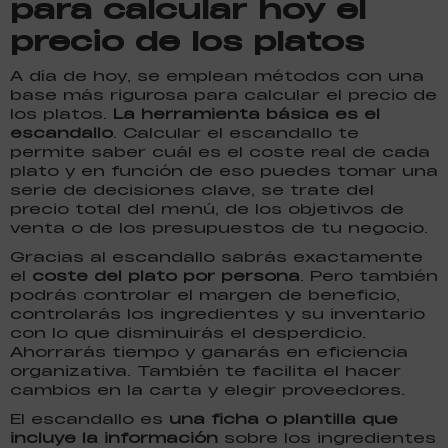
para calcular hoy el
precio de los platos
A día de hoy, se emplean métodos con una
base más rigurosa para calcular el precio de
los platos.
La herramienta básica es el
escandallo
. Calcular el escandallo te
permite saber cuál es el coste real de cada
plato y en función de eso puedes tomar una
serie de decisiones clave, se trate del
precio total del menú, de los objetivos de
venta o de los presupuestos de tu negocio.
Gracias al escandallo sabrás exactamente
el
coste del plato por persona
. Pero también
podrás controlar el margen de beneficio,
controlarás los ingredientes y su inventario
con lo que disminuirás el desperdicio.
Ahorrarás tiempo y ganarás en eficiencia
organizativa. También te facilita el hacer
cambios en la carta y elegir proveedores.
El escandallo es
una ficha o plantilla que
incluye la información
sobre los ingredientes