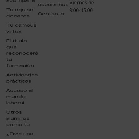
acompaña
Viernes de
esperamos
Tu equipo
9:00-15.00
Contacto
docente
Tu campus
virtual
El título
que
reconocerá
tu
formación
Actividades
prácticas
Acceso al
mundo
laboral
Otros
alumnos
como tú
¿Eres una