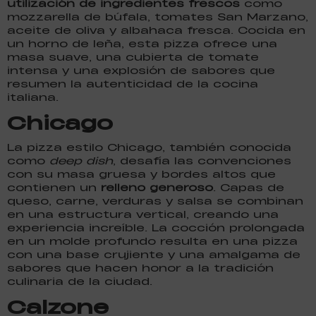
utilización de ingredientes frescos
como
mozzarella de búfala, tomates San Marzano,
aceite de oliva y albahaca fresca. Cocida en
un horno de leña, esta pizza ofrece una
masa suave, una cubierta de tomate
intensa y una explosión de sabores que
resumen la autenticidad de la cocina
italiana.
Chicago
La pizza estilo Chicago, también conocida
como
deep dish
, desafía las convenciones
con su masa gruesa y bordes altos que
contienen un
relleno generoso
. Capas de
queso, carne, verduras y salsa se combinan
en una estructura vertical, creando una
experiencia increíble. La cocción prolongada
en un molde profundo resulta en una pizza
con una base crujiente y una amalgama de
sabores que hacen honor a la tradición
culinaria de la ciudad.
Calzone