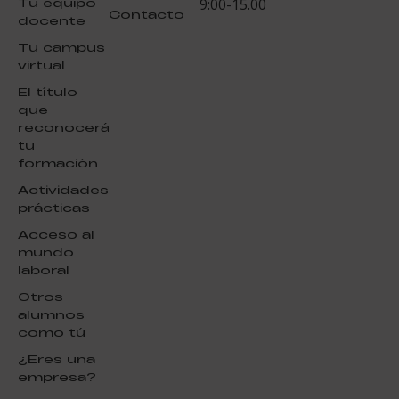
Tu equipo
9:00-15.00
Contacto
docente
Tu campus
virtual
El título
que
reconocerá
tu
formación
Actividades
prácticas
Acceso al
mundo
laboral
Otros
alumnos
como tú
¿Eres una
empresa?