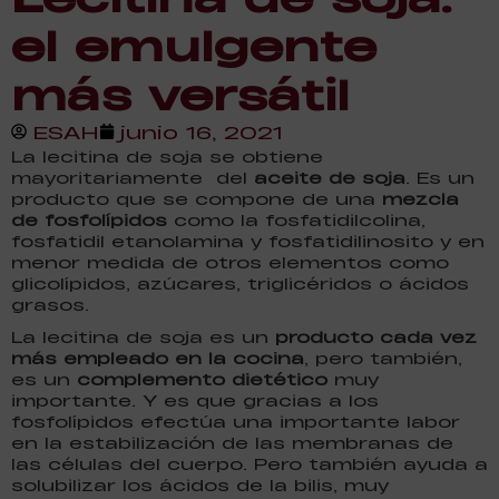
el emulgente
más versátil
ESAH
junio 16, 2021
La lecitina de soja se obtiene
mayoritariamente del
aceite de soja
. Es un
producto que se compone de una
mezcla
de fosfolípidos
como la fosfatidilcolina,
fosfatidil etanolamina y fosfatidilinosito y en
menor medida de otros elementos como
glicolípidos, azúcares, triglicéridos o ácidos
grasos.
La lecitina de soja es un
producto cada vez
más empleado en la cocina
, pero también,
es un
complemento dietético
muy
importante. Y es que gracias a los
fosfolípidos efectúa una importante labor
en la estabilización de las membranas de
las células del cuerpo. Pero también ayuda a
solubilizar los ácidos de la bilis, muy