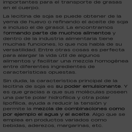
importantes para el transporte de grasas
en el cuerpo.
La lecitina de soja se puede obtener de la
yema de huevo o refinando el aceite de soja
e incluso el de girasol. La encontramos
f
ormando parte de muchos alimentos
y
dentro de la industria alimentaria tiene
muchas funciones, lo que nos habla de su
versatilidad. Entre otras cosas es perfecta
para alargar la vida útil de algunos
alimentos y facilitar una mezcla homogénea
entre diferentes ingredientes de
características opuestas.
Sin duda, la característica principal de la
lecitina de soja es
su poder emulsionante
. Y
es que gracias a que sus moléculas poseen
una parte polar hidrofílica y otra polar
lipofílica, ayuda a reducir la tensión y
permite la
mezcla de combinaciones como
por ejemplo el agua y el aceite
. Algo que se
emplea en productos variados como
bebidas, aderezos, margarinas, etc.