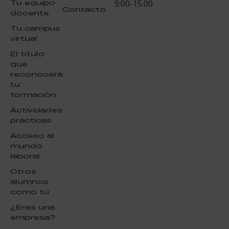
Tu equipo
9:00-15.00
Contacto
docente
Tu campus
virtual
El título
que
reconocerá
tu
formación
Actividades
prácticas
Acceso al
mundo
laboral
Otros
alumnos
como tú
¿Eres una
empresa?