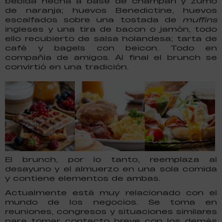
bebida hecha a base de champán y zumo
de naranja; huevos Benedictine, huevos
escalfados sobre una tostada de
muffins
ingleses y una tira de bacon o jamón, todo
ello recubierto de salsa holandesa; tarta de
café y bagels con beicon. Todo en
compañía de amigos. Al final el brunch se
convirtió en una tradición.
El brunch, por lo tanto, reemplaza al
desayuno y el almuerzo en una sola comida
y contiene elementos de ambas.
Actualmente está muy relacionado con el
mundo de los negocios. Se toma en
reuniones, congresos y situaciones similares
para tomar contacto breve con los demás