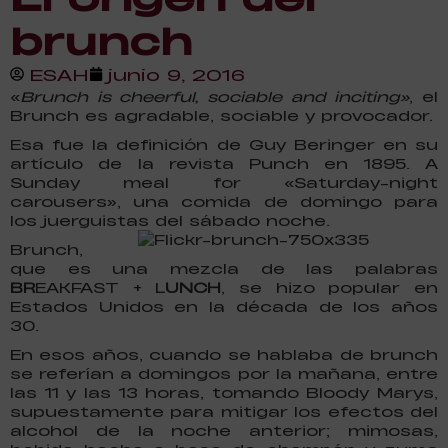
brunch
ESAH
junio 9, 2016
«
Brunch is cheerful, sociable and inciting»
, el
Brunch es agradable, sociable y provocador.
Esa fue la definición de Guy Beringer en su
artículo de la revista Punch en 1895. A
Sunday meal for «Saturday-night
carousers», una comida de domingo para
los juerguistas del sábado noche.
Brunch,
que es una mezcla de las palabras
BR
EAKFAST + L
UNCH
, se hizo popular en
Estados Unidos en la década de los años
30.
En esos años, cuando se hablaba de brunch
se referían a domingos por la mañana, entre
las 11 y las 13 horas, tomando Bloody Marys,
supuestamente para mitigar los efectos del
alcohol de la noche anterior; mimosas,