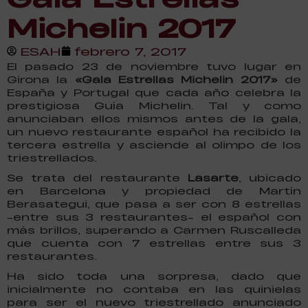
Michelin 2017
ESAH
febrero 7, 2017
El pasado 23 de noviembre tuvo lugar en
Girona la
«Gala Estrellas Michelin 2017»
de
España y Portugal que cada año celebra la
prestigiosa Guía Michelin. Tal y como
anunciaban ellos mismos antes de la gala,
un nuevo restaurante español ha recibido la
tercera estrella y asciende al olimpo de los
triestrellados.
Se trata del restaurante
Lasarte
, ubicado
en Barcelona y propiedad de Martín
Berasategui, que pasa a ser con 8 estrellas
-entre sus 3 restaurantes- el español con
más brillos, superando a Carmen Ruscalleda
que cuenta con 7 estrellas entre sus 3
restaurantes.
Ha sido toda una sorpresa, dado que
inicialmente no contaba en las quinielas
para ser el nuevo triestrellado anunciado