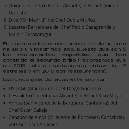
Quique Dacosta (Denia – Alicante), del Chef Quique
Dacosta
DiverXO (Madrid), del Chef Dabiz Muñoz
Lasarte (Barcelona), del Chef Paolo Casagrande y
Martín Berasategui
En cuanto a los nuevos «dos estrellas», este
ha sido un magnífico año, puesto que son
5
los restaurantes españoles que han
obtenido el segundo brillo
(recordemos que
en 2015 sólo un restaurante obtuvo las 2
estrellas y en 2016 dos restaurantes).
Los cinco galardonados este año son:
DSTAGE (Madrid), del Chef Diego Guerrero
L´Escaleta (Cocentaina, Alicante), del Chef Kiko Moya
Annua (San Vicente de la Barquera, Cantabria), del
Chef Óscar Calleja
Cenador de Amós (Villaverde de Pontones, Cantabria),
del Chef Jesús Sánchez