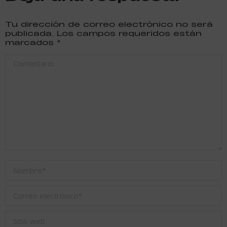
Tu dirección de correo electrónico no será
publicada. Los campos requeridos están
marcados
*
Comentario
Nombre *
Correo electrónico *
Sitio web