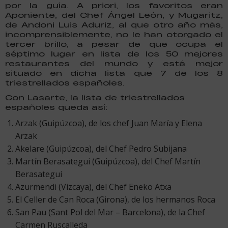
por la guía. A priori, los favoritos eran
Aponiente, del Chef Ángel León, y Mugaritz,
de Andoni Luis Aduriz, al que otro año más,
incomprensiblemente, no le han otorgado el
tercer brillo, a pesar de que ocupa el
séptimo lugar en lista de los 50 mejores
restaurantes del mundo y está mejor
situado en dicha lista que 7 de los 8
triestrellados españoles.
Con Lasarte, la lista de triestrellados
españoles queda así:
Arzak (Guipúzcoa), de los chef Juan María y Elena
Arzak
Akelare (Guipúzcoa), del Chef Pedro Subijana
Martín Berasategui (Guipúzcoa), del Chef Martín
Berasategui
Azurmendi (Vizcaya), del Chef Eneko Atxa
El Celler de Can Roca (Girona), de los hermanos Roca
San Pau (Sant Pol del Mar – Barcelona), de la Chef
Carmen Ruscalleda