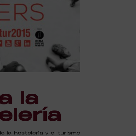
a la
elería
e la hostelería
y el turismo