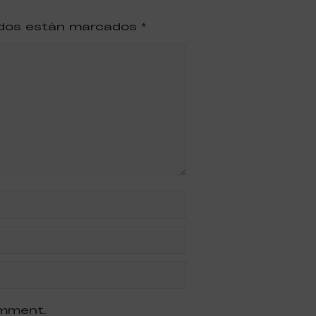
ridos están marcados
*
omment.