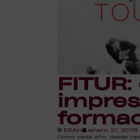
FITUR: 
impres
formac
ESAH
enero 21, 2015
Como cada año, desde hac