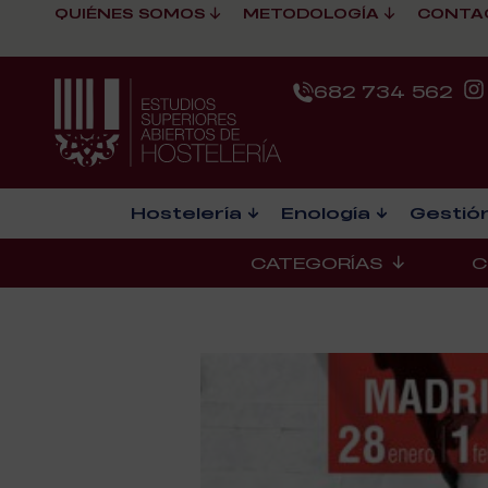
QUIÉNES SOMOS
METODOLOGÍA
CONTA
682 734 562
Hostelería
Enología
Gestión
CATEGORÍAS
C