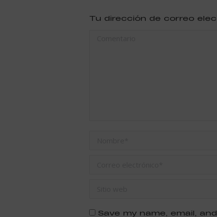
Tu dirección de correo ele
Comentario
Nombre *
Correo electrónico *
Sitio web
Save my name, email, and