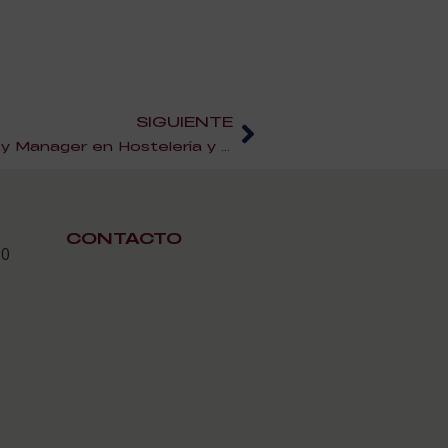
SIGUIENTE
¡Nuevo Curso de Community Manager en Hostelería y Turismo!
CONTACTO
30