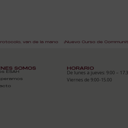
rotocolo, van de la mano
ÉNES SOMOS
HORARIO
s ESAH
De lunes a jueves: 9:00 – 17.
speramos
Viernes de 9:00-15.00
acto