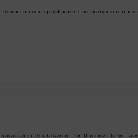
ctrónico no será publicada. Los campos reque
 website in this browser for the next time I c