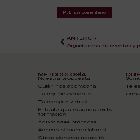
Publicar comentario
ANTERIOR
Organización de eventos y p
METODOLOGÍA
QUI
Nuestra propuesta
Somo
Quién nos acompaña
Te e
Tu equipo docente
Cont
Tu campus virtual
El título que reconocerá tu
formación
Actividades prácticas
Acceso al mundo laboral
Otros alumnos como tú