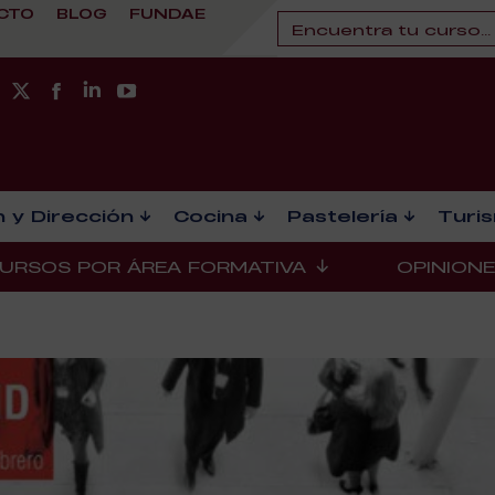
CTO
BLOG
FUNDAE
 y Dirección
Cocina
Pastelería
Turi
URSOS POR ÁREA FORMATIVA
OPINION