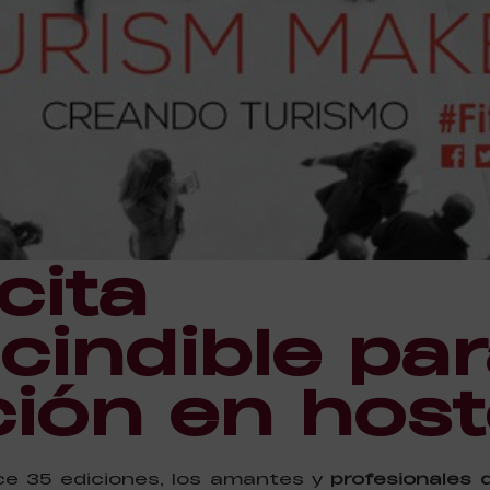
cita
cindible par
ión en host
e 35 ediciones, los amantes y
profesionales d