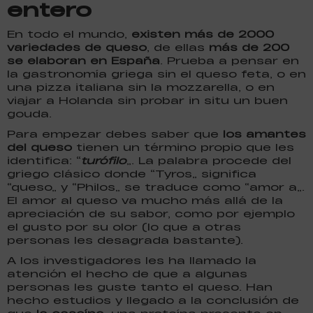
entero
En todo el mundo,
existen más de 2000
variedades de queso
, de ellas
más de 200
se elaboran en España
. Prueba a pensar en
la gastronomía griega sin el queso feta, o en
una pizza italiana sin la mozzarella, o en
viajar a Holanda sin probar in situ un buen
gouda.
Para empezar debes saber que
los amantes
del queso
tienen un término propio que les
identifica: “
turófilo
”. La palabra procede del
griego clásico donde “Tyros” significa
“queso” y “Philos” se traduce como “amor a”.
El amor al queso va mucho más allá de la
apreciación de su sabor, como por ejemplo
el gusto por su olor (lo que a otras
personas les desagrada bastante).
A los investigadores les ha llamado la
atención el hecho de que a algunas
personas les guste tanto el queso. Han
hecho estudios y llegado a la conclusión de