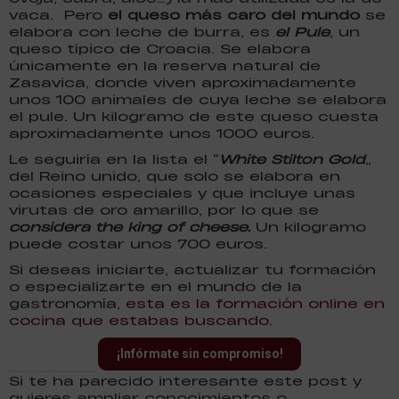
vaca. Pero
el queso más caro del mundo
se
elabora con leche de burra, es
el Pule
, un
queso típico de Croacia. Se elabora
únicamente en la reserva natural de
Zasavica, donde viven aproximadamente
unos 100 animales de cuya leche se elabora
el pule. Un kilogramo de este queso cuesta
aproximadamente unos 1000 euros.
Le seguiría en la lista el “
White Stilton Gold
”
del Reino unido, que solo se elabora en
ocasiones especiales y que incluye unas
virutas de oro amarillo, por lo que se
considera the king of cheese.
Un kilogramo
puede costar unos 700 euros.
Si deseas iniciarte, actualizar tu formación
o especializarte en el mundo de la
gastronomía,
esta es la formación online en
cocina que estabas buscando.
¡Infórmate sin compromiso!
Si te ha parecido interesante este post y
quieres ampliar conocimientos o