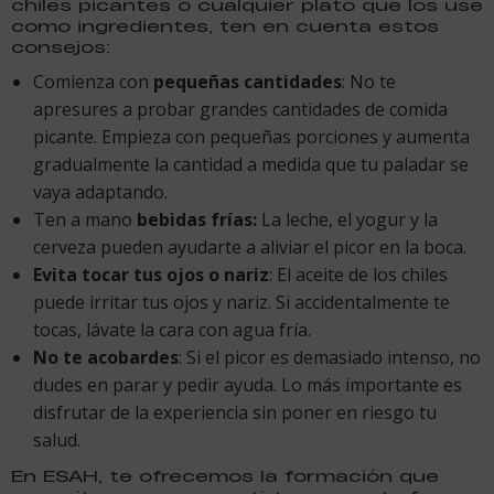
chiles picantes o cualquier plato que los use
como ingredientes, ten en cuenta estos
consejos:
Comienza con
pequeñas cantidades
: No te
apresures a probar grandes cantidades de comida
picante. Empieza con pequeñas porciones y aumenta
gradualmente la cantidad a medida que tu paladar se
vaya adaptando.
Ten a mano
bebidas frías:
La leche, el yogur y la
cerveza pueden ayudarte a aliviar el picor en la boca.
Evita tocar tus ojos o nariz
: El aceite de los chiles
puede irritar tus ojos y nariz. Si accidentalmente te
tocas, lávate la cara con agua fría.
No te acobardes
: Si el picor es demasiado intenso, no
dudes en parar y pedir ayuda. Lo más importante es
disfrutar de la experiencia sin poner en riesgo tu
salud.
En ESAH, te ofrecemos la formación que