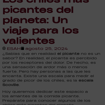
picantes del
planeta: Un
viaje para los
valientes
ESAH
agosto 25, 2024
¿Sabías que en realidad
el picante
no es un
sabor? En realidad, el picante es percibido
por los receptores del dolor. De hecho, es
una sensación de ardor más o menos
fuerte. Pero hay personas a las que les
encanta. Existe una escala para medir el
grado de picor de los chiles, es la
escala
Scoville
.
Hoy queremos dedicar este espacio a
los amantes de la comida picante.
Prepárate para conocer algunos de los
chiles más picantes del planeta.