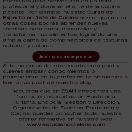
necesitas para convertirte en un chef
profesional y dominar el arte de la cocina
picante. Por ejemplo, nuestro
Curso de
Experto en Jefe de Cocina
con el que entre
otras cosas podrás aprender nuevas
técnicas para crear, desarrollar y
transformar los alimentos, logrando una
amplia gama de combinaciones de texturas,
sabores y colores.
¡Infórmate sin compromiso!
Si te ha parecido interesante este post y
quieres ampliar conocimientos o
promocionar en tu profesión
te animamos a
leer otros post de nuestro blog.
Recuerda que en
ESAH
ofrecemos una
formación específica en Hostelería,
Turismo, Enología, Gestión y Dirección,
Organización de Eventos, Pastelería y
Cocina, puedes consultar toda nuestra
oferta formativa en nuestra web:
www.estudiahosteleria.com