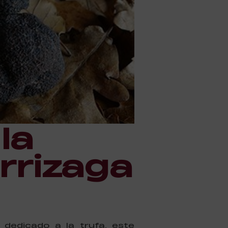
la
rrizaga
 dedicado a la trufa, este