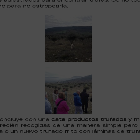
do para no estropearla.
 concluye con una
cata productos trufados y ma
 recién recogidas de una manera simple pero 
fa o un huevo trufado frito con láminas de trufa