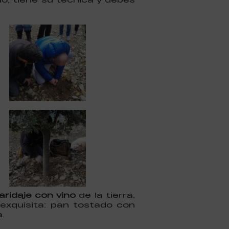
ridaje con vino
de la tierra.
exquisita: pan tostado con
.