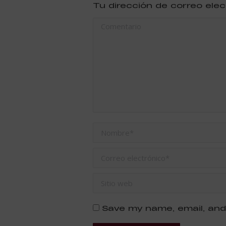
Tu dirección de correo ele
Comentario
Nombre *
Correo electrónico *
Sitio web
Save my name, email, and