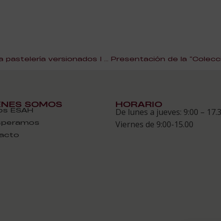
Clásicos internacionales de la pastelería versionados | Práctica ESAH
ÉNES SOMOS
HORARIO
s ESAH
De lunes a jueves: 9:00 – 17.
speramos
Viernes de 9:00-15.00
acto