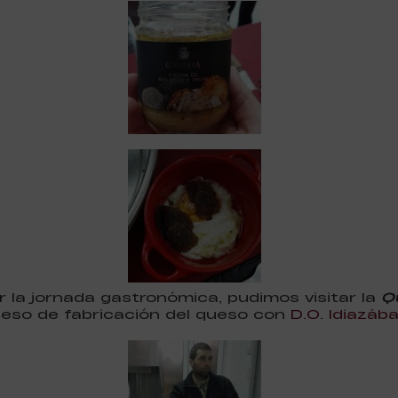
r la jornada gastronómica, pudimos visitar la
Q
ceso de fabricación del queso con
D.O. Idiazába