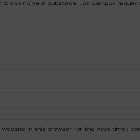
ctrónico no será publicada. Los campos reque
 website in this browser for the next time I c