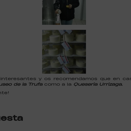
 interesantes y os recomendamos que en cas
seo de la Trufa
como a la
Quesería Urrizaga.
nte!
uesta