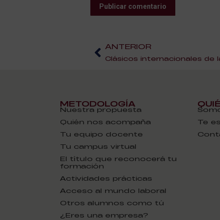
Publicar comentario
ANTERIOR
METODOLOGÍA
QUI
Nuestra propuesta
Somo
Quién nos acompaña
Te e
Tu equipo docente
Cont
Tu campus virtual
El título que reconocerá tu
formación
Actividades prácticas
Acceso al mundo laboral
Otros alumnos como tú
¿Eres una empresa?