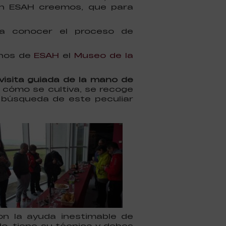
en ESAH creemos, que para
ra conocer el proceso de
mnos de
ESAH
el
Museo de la
visita guiada de la mano de
, cómo se cultiva, se recoge
 búsqueda de este peculiar
on la ayuda inestimable de
o, tiene su técnica y debes