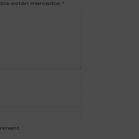
ridos están marcados
*
omment.