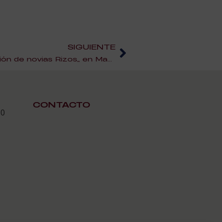
SIGUIENTE
Presentación de la “Colección de novias Rizos” en Madrid
CONTACTO
30