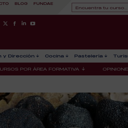
CTO
BLOG
FUNDAE
 y Dirección
Cocina
Pastelería
Turi
URSOS POR ÁREA FORMATIVA
OPINION