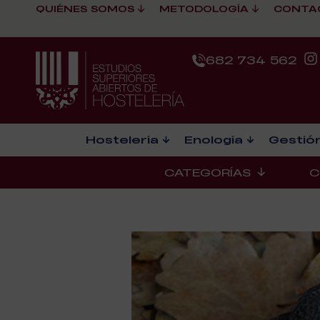
QUIÉNES SOMOS
METODOLOGÍA
CONTA
682 734 562
Hostelería
Enología
Gestión
CATEGORÍAS
C