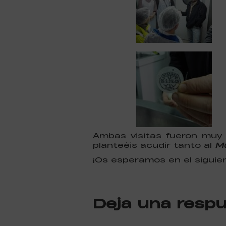
Ambas visitas fueron muy
planteéis acudir tanto al
Mu
¡Os esperamos en el siguie
Deja una resp