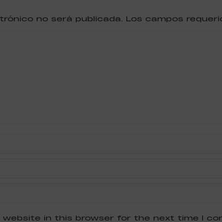
ctrónico no será publicada. Los campos reque
 website in this browser for the next time I c