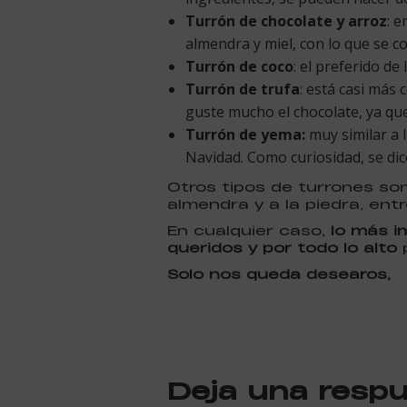
Turrón de chocolate y arroz
: 
almendra y miel, con lo que se c
Turrón de coco
: el preferido d
Turrón de trufa
: está casi más
guste mucho el chocolate, ya qu
Turrón de yema:
muy similar a 
Navidad. Como curiosidad, se dic
Otros tipos de turrones son
almendra y a la piedra, ent
En cualquier caso,
lo más i
queridos y por todo lo alto
p
Solo nos queda desearos,
Deja una resp