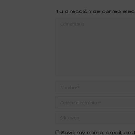
Tu dirección de correo ele
Comentario
Nombre *
Correo electrónico *
Sitio web
Save my name, email, and