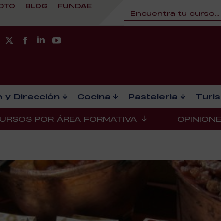
CTO
BLOG
FUNDAE
 y Dirección
Cocina
Pastelería
Turi
URSOS POR ÁREA FORMATIVA
OPINION