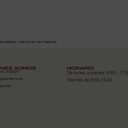
dable tamizar la harina
ÉNES SOMOS
HORARIO
s ESAH
De lunes a jueves: 9:00 – 17.
speramos
Viernes de 9:00-15.00
acto