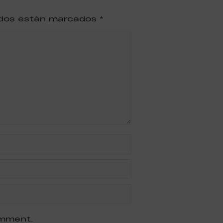
ridos están marcados
*
omment.