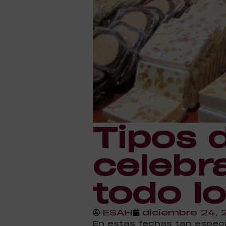
Tipos 
celebr
todo lo
ESAH
diciembre 24,
En estas fechas tan espec