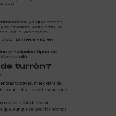
vidad.
nteresantes
, ya que tienen
 y minerales. Asimismo, la
ducir el colesterol.
ió por primera vez en
los principales tipos de
¡Vamos allá!
 de turrón?
:
mendras tostadas, miel y clara de
 oblea que cubre su parte superior e
uy cremosa. Está hecho de
 de que, aunque se usen los mismos