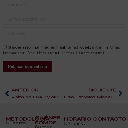
Nombre *
Correo electrónico *
Sitio web
Save my name, email, and website in this
browser for the next time I comment.
Publicar comentario
ANTERIOR
SIGUIENTE
Visita de ESAH y alumnos a Madrid Fusión 2017
Gala Estrellas Michelin 2017
QUIÉNES
METODOLOGÍA
HORARIO
CONTACTO
SOMOS
Nuestra
De lunes a
Somos