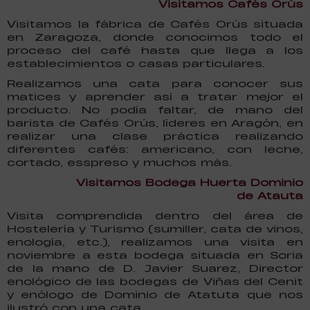
Visitamos Cafés Orús
Visitamos la fábrica de Cafés Orús situada
en Zaragoza, donde conocimos todo el
proceso del café hasta que llega a los
establecimientos o casas particulares.
Realizamos una cata para conocer sus
matices y aprender así a tratar mejor el
producto. No podía faltar, de mano del
barista de Cafés Orús, líderes en Aragón, en
realizar una clase práctica realizando
diferentes cafés: americano, con leche,
cortado, esspreso y muchos más.
Visitamos Bodega Huerta Dominio
de Atauta
Visita comprendida dentro del área de
Hostelería y Turismo (sumiller, cata de vinos,
enología, etc.), realizamos una visita en
noviembre a esta bodega situada en Soria
de la mano de D. Javier Suarez, Director
enológico de las bodegas de Viñas del Cenit
y enólogo de Dominio de Atatuta que nos
ilustró con una cata.