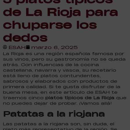
de La Rioja para
chuparse los
dedos
ESAH
marzo 6, 2025
La Rioja es una región española famosa por
sus vinos, pero su gastronomía no se queda
atrás. Con influencias de la cocina
castellana, navarra y vasca, su recetario
está lleno de platos contundentes,
sabrosos y elaborados con productos de
primera calidad. Si te gusta disfrutar de la
buena mesa, en este artículo de ESAH te
traemos cinco
platos típicos de La Rioja
que
no puedes dejar de probar. ¡Vamos allá!
Patatas a la riojana
Las patatas a la riojana son, sin duda, el
plato más representativo de la región. Se