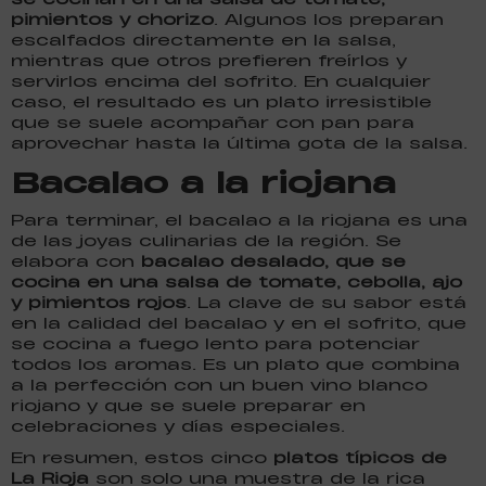
pimientos y chorizo
. Algunos los preparan
escalfados directamente en la salsa,
mientras que otros prefieren freírlos y
servirlos encima del sofrito. En cualquier
caso, el resultado es un plato irresistible
que se suele acompañar con pan para
aprovechar hasta la última gota de la salsa.
Bacalao a la riojana
Para terminar, el bacalao a la riojana es una
de las joyas culinarias de la región. Se
elabora con
bacalao desalado, que se
cocina en una salsa de tomate, cebolla, ajo
y pimientos rojos
. La clave de su sabor está
en la calidad del bacalao y en el sofrito, que
se cocina a fuego lento para potenciar
todos los aromas. Es un plato que combina
a la perfección con un buen vino blanco
riojano y que se suele preparar en
celebraciones y días especiales.
En resumen, estos cinco
platos típicos de
La Rioja
son solo una muestra de la rica