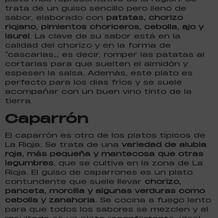
trata de un guiso sencillo pero lleno de
sabor, elaborado con
patatas, chorizo
riojano, pimientos choriceros, cebolla, ajo y
laurel
. La clave de su sabor está en la
calidad del chorizo y en la forma de
“cascarlas”, es decir, romper las patatas al
cortarlas para que suelten el almidón y
espesen la salsa. Además, este plato es
perfecto para los días fríos y se suele
acompañar con un buen vino tinto de la
tierra.
Caparrón
El caparrón es otro de los platos típicos de
La Rioja. Se trata de una
variedad de alubia
roja, más pequeña y mantecosa que otras
legumbres
, que se cultiva en la zona de La
Rioja. El guiso de caparrones es un plato
contundente que suele llevar
chorizo,
panceta, morcilla y algunas verduras como
cebolla y zanahoria
. Se cocina a fuego lento
para que todos los sabores se mezclen y el