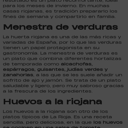
resultado es un plato reconfortante, ideal
para los meses de invierno. En muchas
casas riojanas, es tradición prepararlo los
fines de semana y compartirlo en familia.
Menestra de verduras
La huerta riojana es una de las más ricas y
variadas de España, por lo que las verduras
tienen un papel protagonista en su
gastronomía. La menestra de verduras es
un plato que combina diferentes hortalizas
de temporada como
alcachofas,
espárragos, guisantes, judías verdes y
zanahorias
, a las que se les suele añadir un
sofrito de ajo y jamón. Se trata de un plato
saludable y ligero, pero muy sabroso gracias
a la frescura de los ingredientes.
Huevos a la riojana
Los huevos a la riojana son otro de los
platos típicos de La Rioja. Es una receta
sencilla, pero deliciosa, en la que
los huevos
se cocinan en una salsa de tomate,